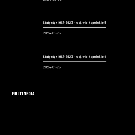
Statystyki OSP 2023 – woj. wielkopolskie 5
2024-01-25
Statystyki OSP 2023 – woj. wielkopolskie 4
2024-01-25
MULTIMEDIA