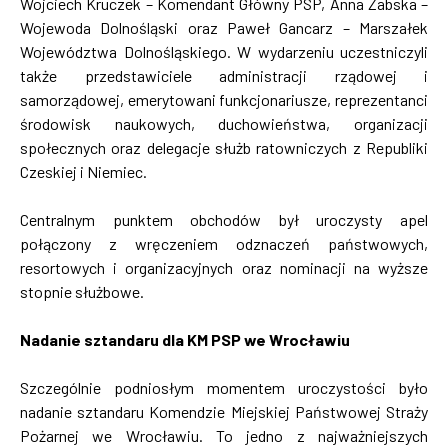
Wojciech Kruczek – Komendant Główny PSP, Anna Żabska –
Wojewoda Dolnośląski oraz Paweł Gancarz – Marszałek
Województwa Dolnośląskiego. W wydarzeniu uczestniczyli
także przedstawiciele administracji rządowej i
samorządowej, emerytowani funkcjonariusze, reprezentanci
środowisk naukowych, duchowieństwa, organizacji
społecznych oraz delegacje służb ratowniczych z Republiki
Czeskiej i Niemiec.
Centralnym punktem obchodów był uroczysty apel
połączony z wręczeniem odznaczeń państwowych,
resortowych i organizacyjnych oraz nominacji na wyższe
stopnie służbowe.
Nadanie sztandaru dla KM PSP we Wrocławiu
Szczególnie podniosłym momentem uroczystości było
nadanie sztandaru Komendzie Miejskiej Państwowej Straży
Pożarnej we Wrocławiu. To jedno z najważniejszych