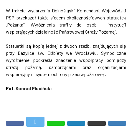
W trakcie wydarzenia Dolnośląski Komendant Wojewódzki
PSP przekazał także siedem okolicznościowych statuetek
„Pożarka”. Wyróżnienia trafiły do osób i instytucji
wspierających działalność Państwowej Straży Pożarnej.
Statuetki są kopią jednej z dwóch rzeźb, znajdujących się
przy Bazylice św. Elżbiety we Wrocławiu. Symboliczne
wyróżnienie podkreśla znaczenie współpracy pomiędzy
strażą pożarną, samorządami oraz organizacjami
wspierającymi system ochrony przeciwpożarowej.
Fot.
Konrad Pluciński