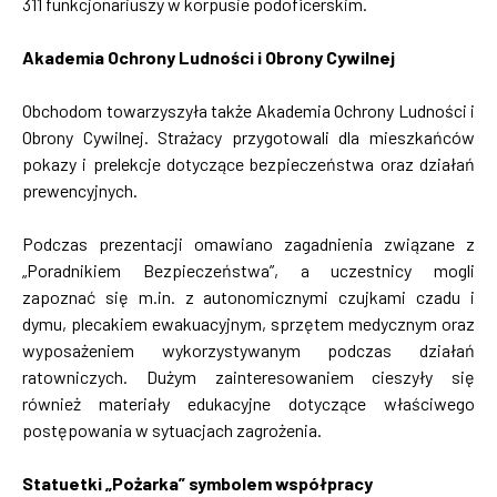
311 funkcjonariuszy w korpusie podoficerskim.
Akademia Ochrony Ludności i Obrony Cywilnej
Obchodom towarzyszyła także Akademia Ochrony Ludności i
Obrony Cywilnej. Strażacy przygotowali dla mieszkańców
pokazy i prelekcje dotyczące bezpieczeństwa oraz działań
prewencyjnych.
Podczas prezentacji omawiano zagadnienia związane z
„Poradnikiem Bezpieczeństwa”, a uczestnicy mogli
zapoznać się m.in. z autonomicznymi czujkami czadu i
dymu, plecakiem ewakuacyjnym, sprzętem medycznym oraz
wyposażeniem wykorzystywanym podczas działań
ratowniczych. Dużym zainteresowaniem cieszyły się
również materiały edukacyjne dotyczące właściwego
postępowania w sytuacjach zagrożenia.
Statuetki „Pożarka” symbolem współpracy