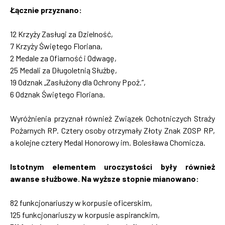
Łącznie przyznano:
12 Krzyży Zasługi za Dzielność,
7 Krzyży Świętego Floriana,
2 Medale za Ofiarność i Odwagę,
25 Medali za Długoletnią Służbę,
19 Odznak „Zasłużony dla Ochrony Ppoż.”,
6 Odznak Świętego Floriana.
Wyróżnienia przyznał również Związek Ochotniczych Straży
Pożarnych RP. Cztery osoby otrzymały Złoty Znak ZOSP RP,
a kolejne cztery Medal Honorowy im. Bolesława Chomicza.
Istotnym elementem uroczystości były również
awanse służbowe. Na wyższe stopnie mianowano:
82 funkcjonariuszy w korpusie oficerskim,
125 funkcjonariuszy w korpusie aspiranckim,