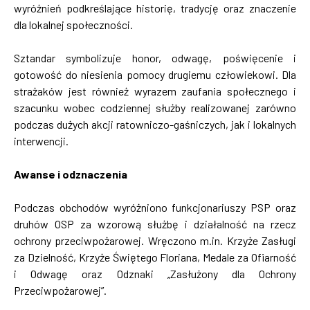
wyróżnień podkreślające historię, tradycję oraz znaczenie
dla lokalnej społeczności.
Sztandar symbolizuje honor, odwagę, poświęcenie i
gotowość do niesienia pomocy drugiemu człowiekowi. Dla
strażaków jest również wyrazem zaufania społecznego i
szacunku wobec codziennej służby realizowanej zarówno
podczas dużych akcji ratowniczo-gaśniczych, jak i lokalnych
interwencji.
Awanse i odznaczenia
Podczas obchodów wyróżniono funkcjonariuszy PSP oraz
druhów OSP za wzorową służbę i działalność na rzecz
ochrony przeciwpożarowej. Wręczono m.in. Krzyże Zasługi
za Dzielność, Krzyże Świętego Floriana, Medale za Ofiarność
i Odwagę oraz Odznaki „Zasłużony dla Ochrony
Przeciwpożarowej”.