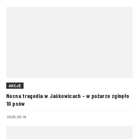
AKCJE
Nocna tragedia w Jaśkowicach – w pożarze zginęło
10 psów
2026-05-16