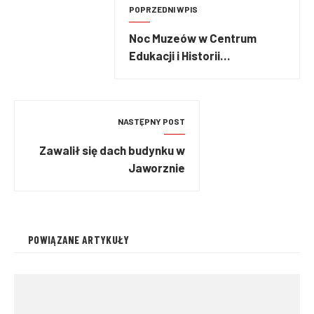
POPRZEDNI WPIS
Noc Muzeów w Centrum
Edukacji i Historii
Warszawskiej Straży
Pożarnej
NASTĘPNY POST
Zawalił się dach budynku w
Jaworznie
POWIĄZANE ARTYKUŁY