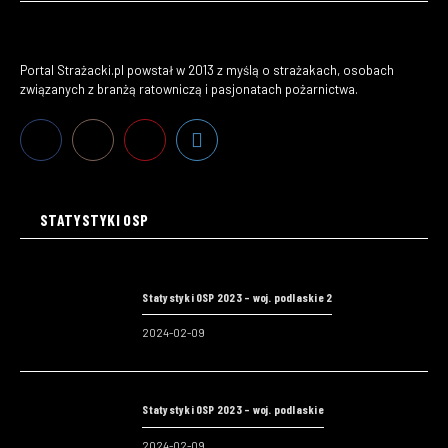
Portal Strażacki.pl powstał w 2013 z myślą o strażakach, osobach
związanych z branżą ratowniczą i pasjonatach pożarnictwa.
STATYSTYKI OSP
Statystyki OSP 2023 – woj. podlaskie 2
2024-02-09
Statystyki OSP 2023 – woj. podlaskie
2024-02-09