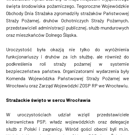
święta środowiska pożarniczego. Tegoroczne Wojewódzkie
Obchody Dnia Strażaka zgromadziły strażaków Państwowej
Straży Pożarnej, druhów Ochotniczych Straży Pożarnych,
przedstawicieli administracji publicznej, służb mundurowych
oraz mieszkańców Dolnego Śląska.
Uroczystość była okazją nie tylko do wyróżnienia
funkcjonariuszy i druhów za ich służbę, ale również do
podkreślenia roli straży pożarnej w systemie
bezpieczeństwa państwa. Organizatorami wydarzenia były
Komenda Wojewódzka Państwowej Straży Pożarnej we
Wrocławiu oraz Zarząd Wojewódzki ZOSP RP we Wrocławiu.
Strażackie święto w sercu Wrocławia
W uroczystościach udział wzięli przedstawiciele
kierownictwa PSP, władz wojewódzkich oraz delegacje
służb z Polski i zagranicy. Wśród gości obecni byli m.in.