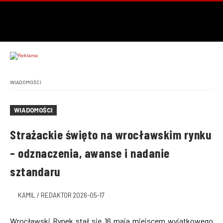
WIADOMOŚCI
WIADOMOŚCI
Strażackie święto na wrocławskim rynku
– odznaczenia, awanse i nadanie
sztandaru
KAMIL / REDAKTOR
2026-05-17
Wrocławski Rynek stał się 16 maja miejscem wyjątkowego