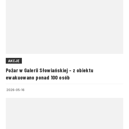
AKCJE
Pożar w Galerii Słowiańskiej – z obiektu
ewakuowano ponad 100 osób
2026-05-16