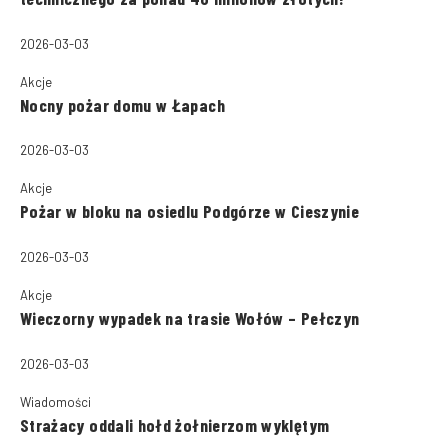
2026-03-03
Akcje
Nocny pożar domu w Łapach
2026-03-03
Akcje
Pożar w bloku na osiedlu Podgórze w Cieszynie
2026-03-03
Akcje
Wieczorny wypadek na trasie Wołów – Pełczyn
2026-03-03
Wiadomości
Strażacy oddali hołd żołnierzom wyklętym