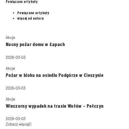
Powiązane artykuły
Powiązane artykuły
więcej od autora
Akcje
Nocny pożar domu w Łapach
2026-03-03
Akcje
Pożar w bloku na osiedlu Podgórze w Cieszynie
2026-03-03
Akcje
Wieczorny wypadek na trasie Wołów – Pełczyn
2026-03-03
Zobacz więcej