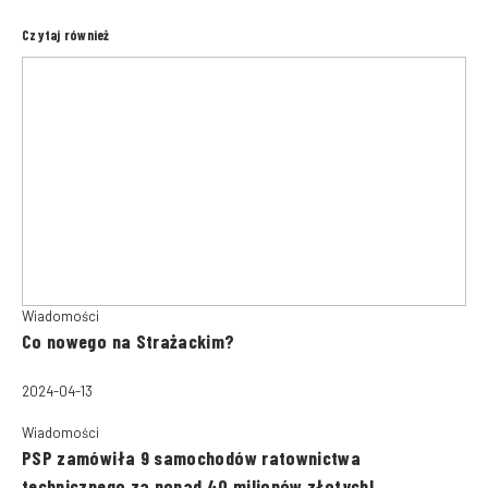
Czytaj również
Wiadomości
Co nowego na Strażackim?
2024-04-13
Wiadomości
PSP zamówiła 9 samochodów ratownictwa
technicznego za ponad 40 milionów złotych!