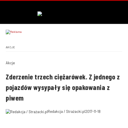
AKCJE
Akcje
Zderzenie trzech ciężarówek. Z jednego z
pojazdów wysypały się opakowania z
piwem
Redakcja / Strażacki.pl
2017-11-18