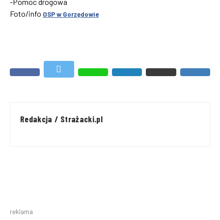
-Pomoc drogowa
Foto/info
OSP w Gorzędowie
Redakcja / Strażacki.pl
reklama