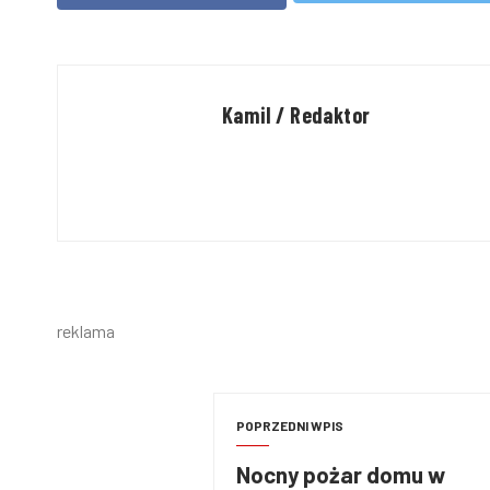
Kamil / Redaktor
reklama
POPRZEDNI WPIS
Nocny pożar domu w