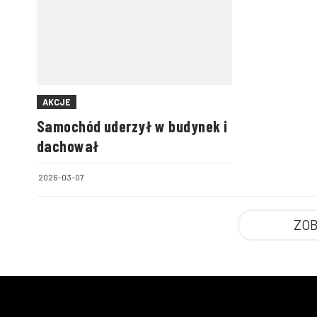
AKCJE
Samochód uderzył w budynek i
dachował
2026-03-07
ZOB