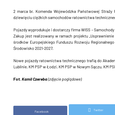
2 marca br. Komenda Wojewódzka Państwowej Straży 
dziewięciu ciężkich samochodów ratownictwa techniczne
Pojazdy wyprodukuje i dostarczy firma WISS – Samochody 
Zakup jest realizowany w ramach projektu „Usprawnieni
środków Europejskiego Funduszu Rozwoju Regionalnego w
Środowisko 2021-2027.
Nowe pojazdy ratownictwa technicznego trafią do Akade
Lublinie, KM PSP w Łodzi, KM PSP w Nowym Sączu, KM PSP 
Fot.
Kamil Czereba
(zdjęcie poglądowe)
Twitter
Facebook