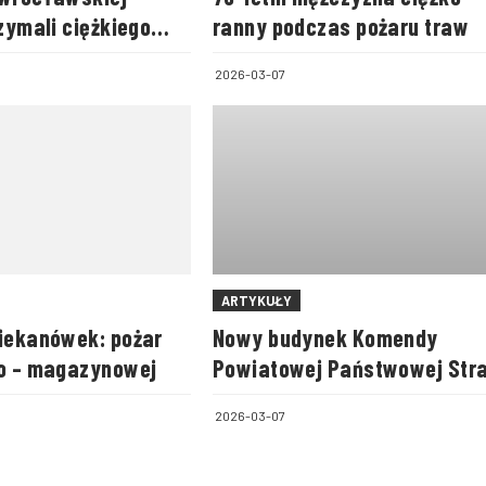
rzymali ciężkiego
ranny podczas pożaru traw
2026-03-07
ARTYKUŁY
ziekanówek: pożar
Nowy budynek Komendy
wo – magazynowej
Powiatowej Państwowej Str
Pożarnej w Pleszewie
2026-03-07