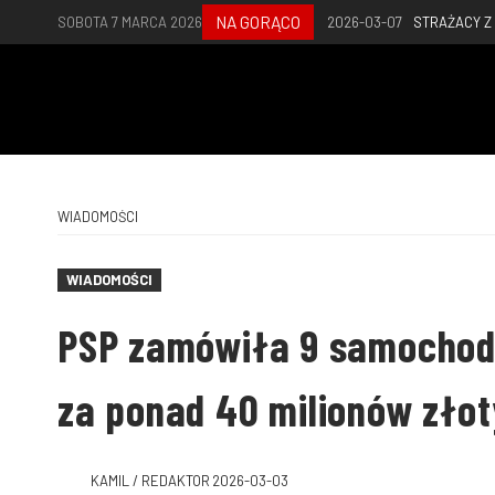
NA GORĄCO
SOBOTA 7 MARCA 2026
2026-03-07
STRAŻACY Z 
WIADOMOŚCI
WIADOMOŚCI
PSP zamówiła 9 samochod
za ponad 40 milionów złot
KAMIL / REDAKTOR
2026-03-03