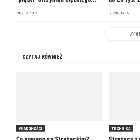
technika
każda OSP
2026-03-07
2026-03-07
ZOB
CZYTAJ RÓWNIEŻ
WIADOMOŚCI
TECHNIKA
Co nowego na Strażackim?
Strażacy z