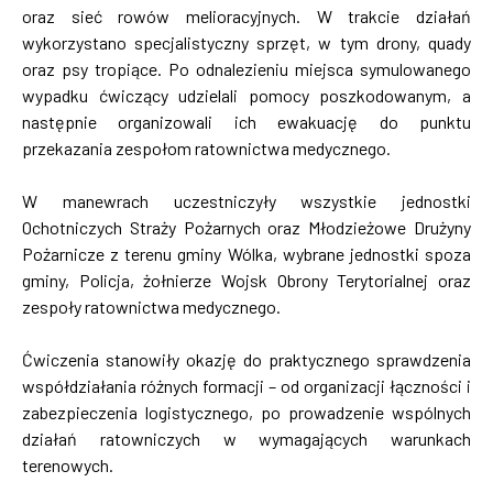
oraz sieć rowów melioracyjnych. W trakcie działań
wykorzystano specjalistyczny sprzęt, w tym drony, quady
oraz psy tropiące. Po odnalezieniu miejsca symulowanego
wypadku ćwiczący udzielali pomocy poszkodowanym, a
następnie organizowali ich ewakuację do punktu
przekazania zespołom ratownictwa medycznego.
W manewrach uczestniczyły wszystkie jednostki
Ochotniczych Straży Pożarnych oraz Młodzieżowe Drużyny
Pożarnicze z terenu gminy Wólka, wybrane jednostki spoza
gminy, Policja, żołnierze Wojsk Obrony Terytorialnej oraz
zespoły ratownictwa medycznego.
Ćwiczenia stanowiły okazję do praktycznego sprawdzenia
współdziałania różnych formacji – od organizacji łączności i
zabezpieczenia logistycznego, po prowadzenie wspólnych
działań ratowniczych w wymagających warunkach
terenowych.