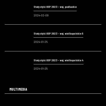
Statystyki OSP 2023 – woj. podlaskie
2024-02-09
Statystyki OSP 2023 – woj. wielkopolskie 5
2024-01-25
Statystyki OSP 2023 – woj. wielkopolskie 4
2024-01-25
MULTIMEDIA