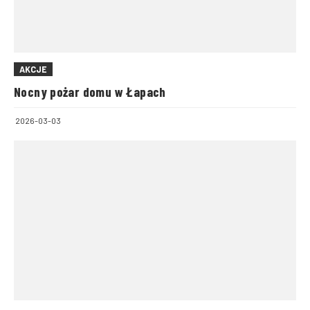
AKCJE
Nocny pożar domu w Łapach
2026-03-03