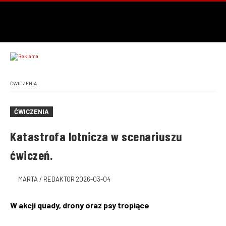
ĆWICZENIA
ĆWICZENIA
Katastrofa lotnicza w scenariuszu
ćwiczeń.
MARTA / REDAKTOR
2026-03-04
W akcji quady, drony oraz psy tropiące