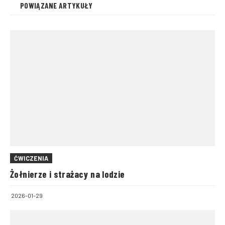
POWIĄZANE ARTYKUŁY
ĆWICZENIA
Żołnierze i strażacy na lodzie
2026-01-29