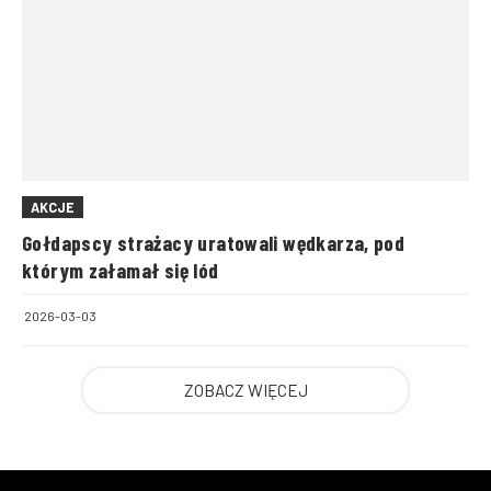
AKCJE
Gołdapscy strażacy uratowali wędkarza, pod
którym załamał się lód
2026-03-03
ZOBACZ WIĘCEJ