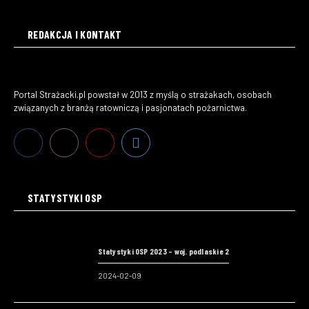
REDAKCJA I KONTAKT
Portal Strażacki.pl powstał w 2013 z myślą o strażakach, osobach
związanych z branżą ratowniczą i pasjonatach pożarnictwa.
STATYSTYKI OSP
Statystyki OSP 2023 – woj. podlaskie 2
2024-02-09