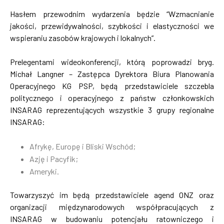
Hasłem przewodnim wydarzenia będzie “Wzmacnianie
jakości, przewidywalności, szybkości i elastyczności we
wspieraniu zasobów krajowych i lokalnych”.
Prelegentami wideokonferencji, którą poprowadzi bryg.
Michał Langner – Zastępca Dyrektora Biura Planowania
Operacyjnego KG PSP, będą przedstawiciele szczebla
politycznego i operacyjnego z państw członkowskich
INSARAG reprezentujących wszystkie 3 grupy regionalne
INSARAG:
Afrykę, Europę i Bliski Wschód;
Azję i Pacyfik;
Ameryki.
Towarzyszyć im będą przedstawiciele agend ONZ oraz
organizacji międzynarodowych współpracujących z
INSARAG w budowaniu potencjału ratowniczego i