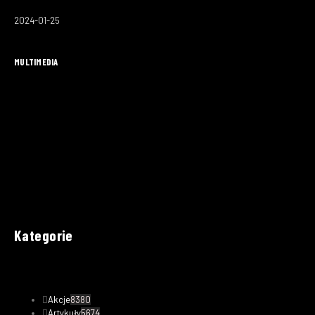
2024-01-25
MULTIMEDIA
Kategorie
Akcje
8380
Artykuły
5674