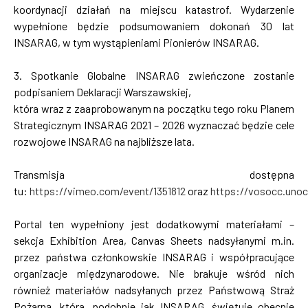
koordynacji działań na miejscu katastrof. Wydarzenie
wypełnione będzie podsumowaniem dokonań 30 lat
INSARAG, w tym wystąpieniami Pionierów INSARAG.
3. Spotkanie Globalne INSARAG zwieńczone zostanie
podpisaniem Deklaracji Warszawskiej,
która wraz z zaaprobowanym na początku tego roku Planem
Strategicznym INSARAG 2021 – 2026 wyznaczać będzie cele
rozwojowe INSARAG na najbliższe lata.
Transmisja dostępna
tu:
https://vimeo.com/event/1351812
oraz
https://vosocc.uno
Portal ten wypełniony jest dodatkowymi materiałami –
sekcja Exhibition Area, Canvas Sheets nadsyłanymi m.in.
przez państwa członkowskie INSARAG i współpracujące
organizacje międzynarodowe. Nie brakuje wśród nich
również materiałów nadsyłanych przez Państwową Straż
Pożarną, która, podobnie jak INSARAG, świętuje obecnie