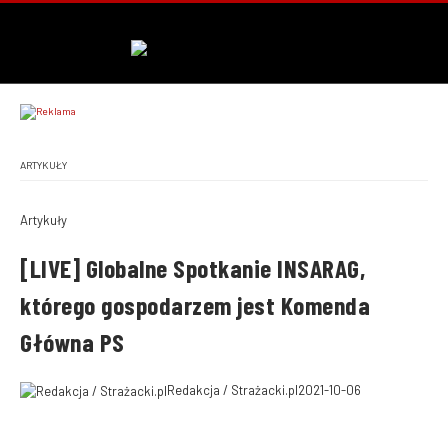
ARTYKUŁY
Artykuły
[LIVE] Globalne Spotkanie INSARAG,
którego gospodarzem jest Komenda
Główna PS
Redakcja / Strażacki.pl
2021-10-06