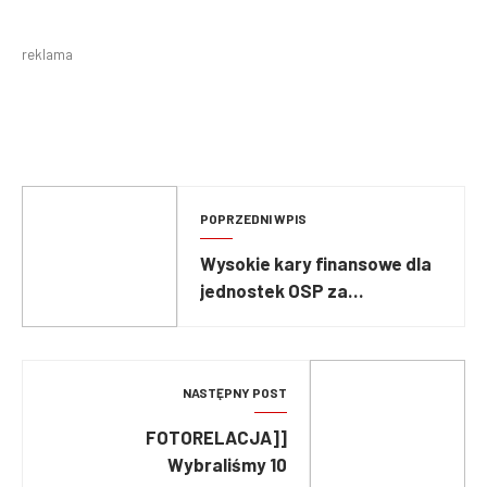
reklama
POPRZEDNI WPIS
Wysokie kary finansowe dla
jednostek OSP za
niedopełnienie obowiązków
NASTĘPNY POST
[FOTORELACJA]
Wybraliśmy 10