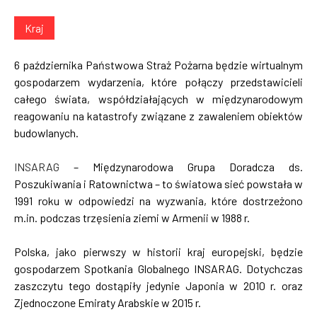
Kraj
6 października Państwowa Straż Pożarna będzie wirtualnym
gospodarzem wydarzenia, które połączy przedstawicieli
całego świata, współdziałających w międzynarodowym
reagowaniu na katastrofy związane z zawaleniem obiektów
budowlanych.
INSARAG
– Międzynarodowa Grupa Doradcza ds.
Poszukiwania i Ratownictwa – to światowa sieć powstała w
1991 roku w odpowiedzi na wyzwania, które dostrzeżono
m.in. podczas trzęsienia ziemi w Armenii w 1988 r.
Polska, jako pierwszy w historii kraj europejski, będzie
gospodarzem Spotkania Globalnego INSARAG. Dotychczas
zaszczytu tego dostąpiły jedynie Japonia w 2010 r. oraz
Zjednoczone Emiraty Arabskie w 2015 r.