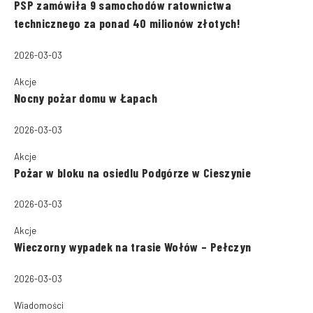
PSP zamówiła 9 samochodów ratownictwa
technicznego za ponad 40 milionów złotych!
2026-03-03
Akcje
Nocny pożar domu w Łapach
2026-03-03
Akcje
Pożar w bloku na osiedlu Podgórze w Cieszynie
2026-03-03
Akcje
Wieczorny wypadek na trasie Wołów – Pełczyn
2026-03-03
Wiadomości