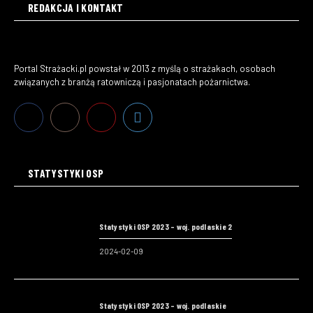
REDAKCJA I KONTAKT
Portal Strażacki.pl powstał w 2013 z myślą o strażakach, osobach
związanych z branżą ratowniczą i pasjonatach pożarnictwa.
STATYSTYKI OSP
Statystyki OSP 2023 – woj. podlaskie 2
2024-02-09
Statystyki OSP 2023 – woj. podlaskie