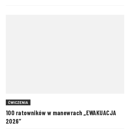
ĆWICZENIA
100 ratowników w manewrach „EWAKUACJA
2026”