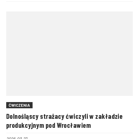
ĆWICZENIA
Dolnośląscy strażacy ćwiczyli w zakładzie
produkcyjnym pod Wrocławiem