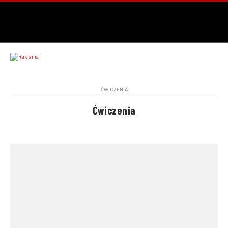
ĆWICZENIA
Ćwiczenia