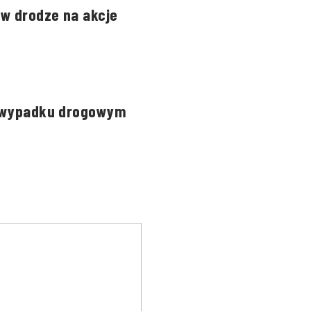
 w drodze na akcje
 w wypadku drogowym