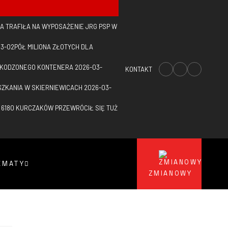
A TRAFIŁA NA WYPOSAŻENIE JRG PSP W
03-02
PÓŁ MILIONA ZŁOTYCH DLA
SZKODZONEGO KONTENERA
2026-03-
KONTAKT
SZKANIA W SKIERNIEWICACH
2026-03-
 6180 KURCZAKÓW PRZEWRÓCIŁ SIĘ TUŻ
EMATY
ZMIANOWY