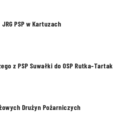
e JRG PSP w Kartuzach
ego z PSP Suwałki do OSP Rutka-Tartak
ieżowych Drużyn Pożarniczych