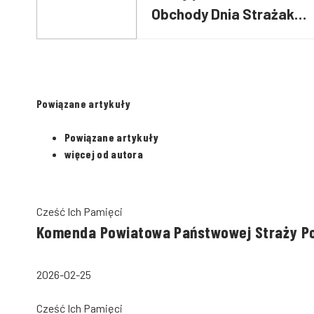
Obchody Dnia Strażaka
[RELACJA]
Powiązane artykuły
Powiązane artykuły
więcej od autora
Cześć Ich Pamięci
Komenda Powiatowa Państwowej Straży Po
2026-02-25
Cześć Ich Pamięci