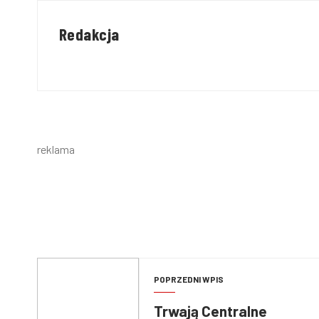
Redakcja
reklama
POPRZEDNI WPIS
Trwają Centralne