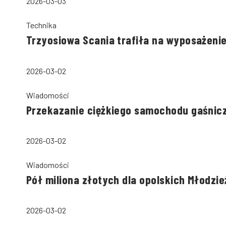
2026-03-03
Technika
Trzyosiowa Scania trafiła na wyposażeni
2026-03-02
Wiadomości
Przekazanie ciężkiego samochodu gaśnicz
2026-03-02
Wiadomości
Pół miliona złotych dla opolskich Młodz
2026-03-02