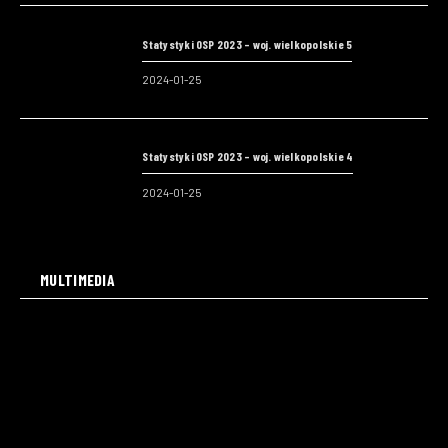
Statystyki OSP 2023 – woj. wielkopolskie 5
2024-01-25
Statystyki OSP 2023 – woj. wielkopolskie 4
2024-01-25
MULTIMEDIA