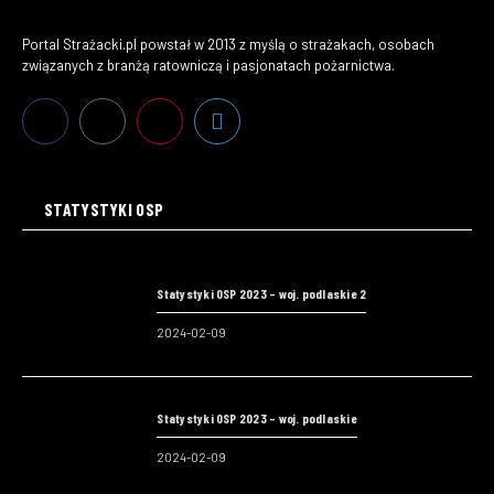
Portal Strażacki.pl powstał w 2013 z myślą o strażakach, osobach
związanych z branżą ratowniczą i pasjonatach pożarnictwa.
STATYSTYKI OSP
Statystyki OSP 2023 – woj. podlaskie 2
2024-02-09
Statystyki OSP 2023 – woj. podlaskie
2024-02-09