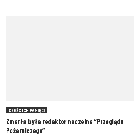
CZEŚĆ ICH PAMIĘCI
Zmarła była redaktor naczelna “Przeglądu
Pożarniczego”