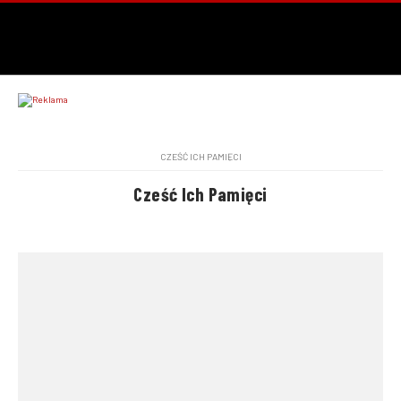
CZEŚĆ ICH PAMIĘCI
Cześć Ich Pamięci