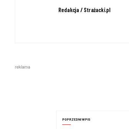
Redakcja / Strażacki.pl
reklama
POPRZEDNI WPIS