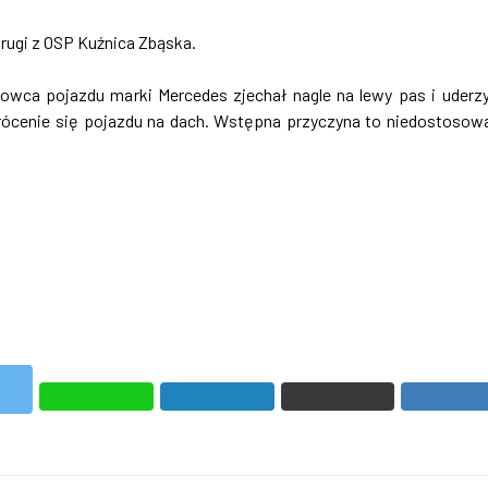
drugi z OSP Kuźnica Zbąska.
kierowca pojazdu marki Mercedes zjechał nagle na lewy pas i uderz
rócenie się pojazdu na dach. Wstępna przyczyna to niedostosow