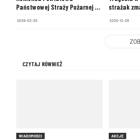
Państwowej Straży Pożarnej w
strażak zm
Sieradzu żegna
akcje
2026-02-25
2025-12-28
funkcjonariusza
ZOB
CZYTAJ RÓWNIEŻ
WIADOMOŚCI
AKCJE