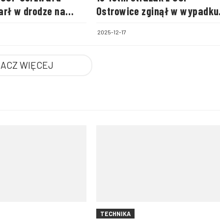
arł w drodze na
Ostrowice zginął w wypadku
drogowym
2025-12-17
ACZ WIĘCEJ
TECHNIKA