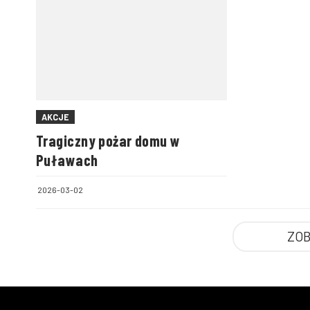
AKCJE
Tragiczny pożar domu w
Puławach
2026-03-02
ZOB