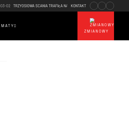
-03-02
TRZYOSIOWA SCANIA TRAFIŁA NA WYPOSAŻENIE JRG PSP W KARTUZA
KONTAKT
EMATY
ZMIANOWY