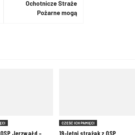
Ochotnicze Straże
Pożarne mogą
wnioskować o
dofinansowanie
ĘCI
CZEŚĆ ICH PAMIĘCI
 OSP Jerzwałd –
19-letni strażak z OSP