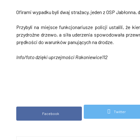
Ofirami wypadku byli dwaj strażacy, jeden z OSP Jabłonna, 
Przybyli na miejsce funkcjonariusze policji ustalili, że 
przydrożne drzewo, a siła uderzenia spowodowała przew
prędkości do warunków panujących na drodze.
Info/foto dzięki uprzejmości Rakoniewice112
Twitter
Facebook