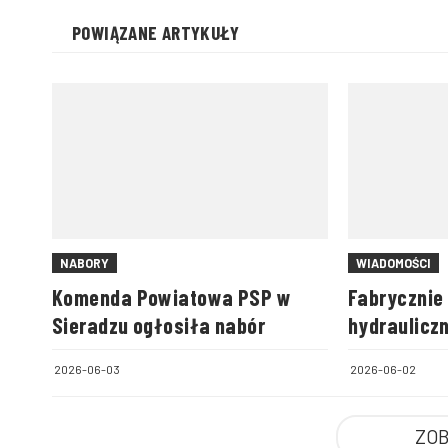
POWIĄZANE ARTYKUŁY
NABORY
WIADOMOŚCI
Komenda Powiatowa PSP w
Fabrycznie
Sieradzu ogłosiła nabór
hydrauliczn
strażaków 
2026-06-03
2026-06-02
ZOB