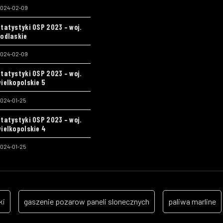
024-02-09
tatystyki OSP 2023 – woj.
odlaskie
024-02-09
tatystyki OSP 2023 – woj.
ielkopolskie 5
024-01-25
tatystyki OSP 2023 – woj.
ielkopolskie 4
024-01-25
ki
gaszenie pozarow paneli slonecznych
paliwa marline