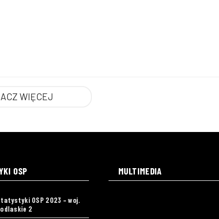
ACZ WIĘCEJ
YKI OSP
MULTIMEDIA
tatystyki OSP 2023 – woj.
odlaskie 2