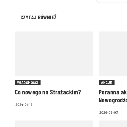
CZYTAJ RÓWNIEŻ
WIADOMOŚCI
AKCJE
Co nowego na Strażackim?
Poranna ak
Nowogrodźc
2024-04-13
pustostan
2026-06-03