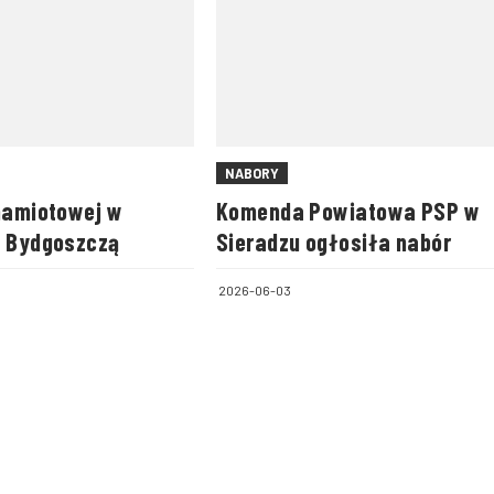
NABORY
 namiotowej w
Komenda Powiatowa PSP w
d Bydgoszczą
Sieradzu ogłosiła nabór
2026-06-03