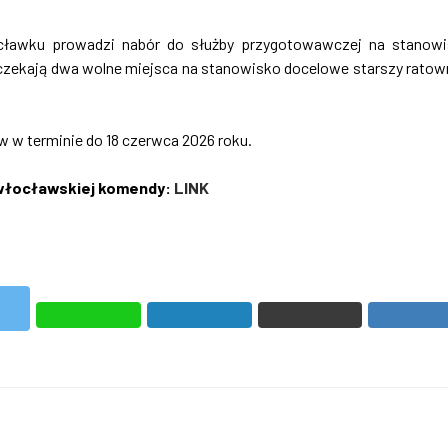
ławku prowadzi nabór do służby przygotowawczej na stanow
czekają dwa wolne miejsca na stanowisko docelowe starszy ratow
w terminie do 18 czerwca 2026 roku.
j włocławskiej komendy:
LINK