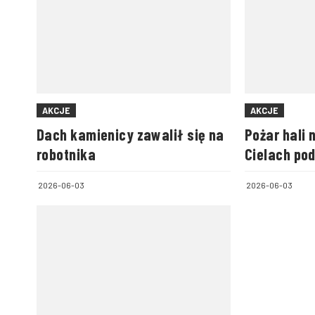
AKCJE
AKCJE
Dach kamienicy zawalił się na
Pożar hali
robotnika
Cielach po
2026-06-03
2026-06-03