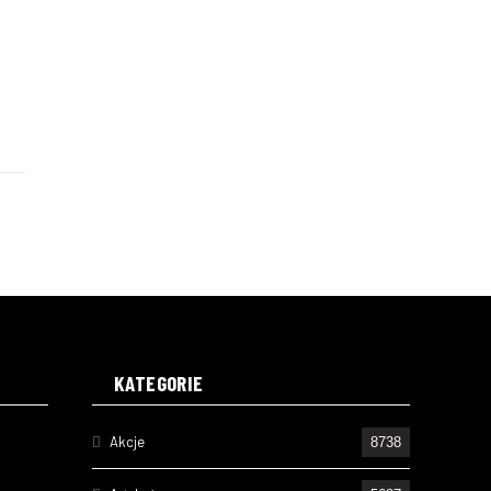
KATEGORIE
Akcje
8738