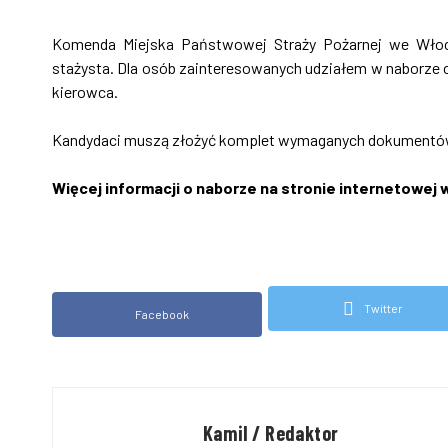
Komenda Miejska Państwowej Straży Pożarnej we Włoc
stażysta. Dla osób zainteresowanych udziałem w naborze 
kierowca.
Kandydaci muszą złożyć komplet wymaganych dokumentów 
Więcej informacji o naborze na stronie internetowe
Twitter
Facebook
Kamil / Redaktor