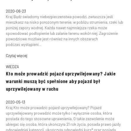
2020-06-23
Kraj Bądź świadomy niebezpieczeństwa powodzi, zwłaszcza jeśli
mieszkasz na nisko położonym terenie, w pobliżu strumienia, rzeki lub
poniżej zapory wodnej. Każda nawet najmniejsza rzeka może
spowodować podtopienie lub zalanie terenu wokół niej. Zagrożenie
powodziowe możliwe jest również na innych obszarach
podczas wystąpieni...
Czytaj więcej
WIEDZA
Kto może prowadzić pojazd uprzywilejowany? Jakie
warunki muszą być spełnione aby pojazd był
uprzywilejowany w ruchu
2020-05-13
Kraj Kto może prowadzić pojazd uprzywilejowany? Pojazd
uprzywilejowany prowadzić może tylko i wyłącznie osoba, która
posiada do tego stosowne uprawnienia. O takie zezwolenie może
ubiegać się osoba, która ukończyła 21 rok życia, posada prawo jazdy
odpowiedniej kategorii, ukończyła odpowiedni kurs* oraz posiada