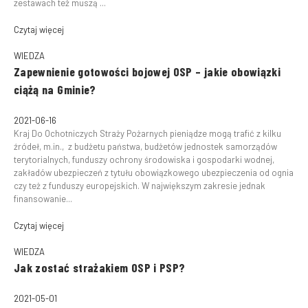
zestawach też muszą ...
Czytaj więcej
WIEDZA
Zapewnienie gotowości bojowej OSP – jakie obowiązki
ciążą na Gminie?
2021-06-16
Kraj Do Ochotniczych Straży Pożarnych pieniądze mogą trafić z kilku
źródeł, m.in., z budżetu państwa, budżetów jednostek samorządów
terytorialnych, funduszy ochrony środowiska i gospodarki wodnej,
zakładów ubezpieczeń z tytułu obowiązkowego ubezpieczenia od ognia
czy też z funduszy europejskich. W największym zakresie jednak
finansowanie...
Czytaj więcej
WIEDZA
Jak zostać strażakiem OSP i PSP?
2021-05-01