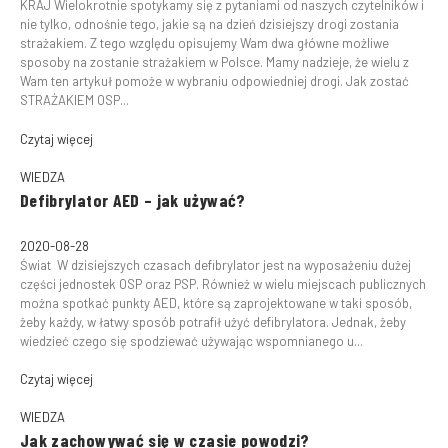
KRAJ Wielokrotnie spotykamy się z pytaniami od naszych czytelników i
nie tylko, odnośnie tego, jakie są na dzień dzisiejszy drogi zostania
strażakiem. Z tego względu opisujemy Wam dwa główne możliwe
sposoby na zostanie strażakiem w Polsce. Mamy nadzieje, że wielu z
Wam ten artykuł pomoże w wybraniu odpowiedniej drogi. Jak zostać
STRAŻAKIEM OSP...
Czytaj więcej
WIEDZA
Defibrylator AED – jak używać?
2020-08-28
Świat W dzisiejszych czasach defibrylator jest na wyposażeniu dużej
części jednostek OSP oraz PSP. Również w wielu miejscach publicznych
można spotkać punkty AED, które są zaprojektowane w taki sposób,
żeby każdy, w łatwy sposób potrafił użyć defibrylatora. Jednak, żeby
wiedzieć czego się spodziewać używając wspomnianego u...
Czytaj więcej
WIEDZA
Jak zachowywać się w czasie powodzi?