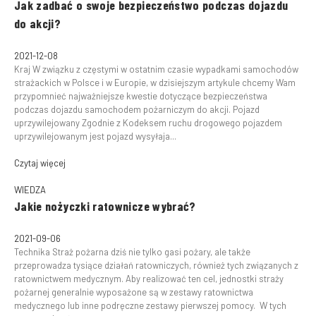
Jak zadbać o swoje bezpieczeństwo podczas dojazdu
do akcji?
2021-12-08
Kraj W związku z częstymi w ostatnim czasie wypadkami samochodów
strażackich w Polsce i w Europie, w dzisiejszym artykule chcemy Wam
przypomnieć najważniejsze kwestie dotyczące bezpieczeństwa
podczas dojazdu samochodem pożarniczym do akcji. Pojazd
uprzywilejowany Zgodnie z Kodeksem ruchu drogowego pojazdem
uprzywilejowanym jest pojazd wysyłaja...
Czytaj więcej
WIEDZA
Jakie nożyczki ratownicze wybrać?
2021-09-06
Technika Straż pożarna dziś nie tylko gasi pożary, ale także
przeprowadza tysiące działań ratowniczych, również tych związanych z
ratownictwem medycznym. Aby realizować ten cel, jednostki straży
pożarnej generalnie wyposażone są w zestawy ratownictwa
medycznego lub inne podręczne zestawy pierwszej pomocy. W tych