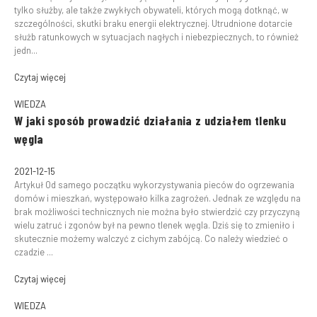
tylko służby, ale także zwykłych obywateli, których mogą dotknąć, w
szczególności, skutki braku energii elektrycznej. Utrudnione dotarcie
służb ratunkowych w sytuacjach nagłych i niebezpiecznych, to również
jedn...
Czytaj więcej
WIEDZA
W jaki sposób prowadzić działania z udziałem tlenku
węgla
2021-12-15
Artykuł Od samego początku wykorzystywania pieców do ogrzewania
domów i mieszkań, występowało kilka zagrożeń. Jednak ze względu na
brak możliwości technicznych nie można było stwierdzić czy przyczyną
wielu zatruć i zgonów był na pewno tlenek węgla. Dziś się to zmieniło i
skutecznie możemy walczyć z cichym zabójcą. Co należy wiedzieć o
czadzie ...
Czytaj więcej
WIEDZA