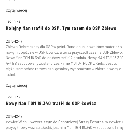
Czytaj więcej
Technika
Kolejny Man trafił do OSP. Tym razem do OSP Zblewo
2015-12-17
Zblewo Dobre czasy dla OSP w pełni. Rano opublikowaliśmy materiał o
nowym pojeździe w OSP Łowicz, a teraz przyszedł czas na OSP Zblewo.
Nowy Man TGM 18.340 do druhów trafił 12 grudnia. Nowy MAN TGM 18.340
4×4 BB zabudowany został przez Firmę MOTO-TRUCK z Kielc. Jest to
ciężki samochód ratowniczo-gaśniczy wyposażony w zbiornik wody o
[&hel...
Czytaj więcej
Technika
Nowy Man TGM 18.340 trafił do OSP Łowicz
2015-12-17
Łowicz W dniu wczorajszym do Ochotniczej Straży Pożarnej w Łowiczu
przybył nowy wóz strażacki, jest nim Man TGM 18.340 w zabudowie firmy