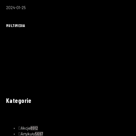
2024-01-25
MULTIMEDIA
Kategorie
Akcje
8912
Artykuły
5697