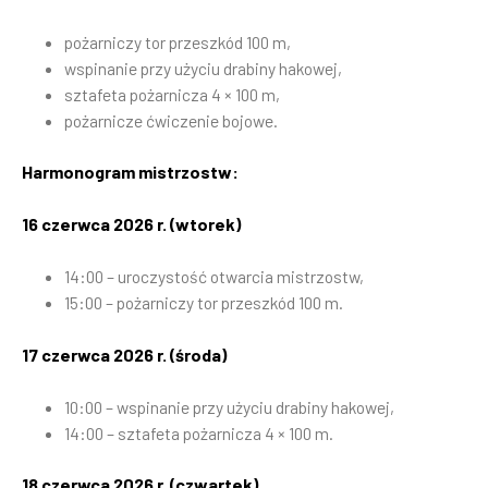
pożarniczy tor przeszkód 100 m,
wspinanie przy użyciu drabiny hakowej,
sztafeta pożarnicza 4 × 100 m,
pożarnicze ćwiczenie bojowe.
Harmonogram mistrzostw:
16 czerwca 2026 r. (wtorek)
14:00 – uroczystość otwarcia mistrzostw,
15:00 – pożarniczy tor przeszkód 100 m.
17 czerwca 2026 r. (środa)
10:00 – wspinanie przy użyciu drabiny hakowej,
14:00 – sztafeta pożarnicza 4 × 100 m.
18 czerwca 2026 r. (czwartek)