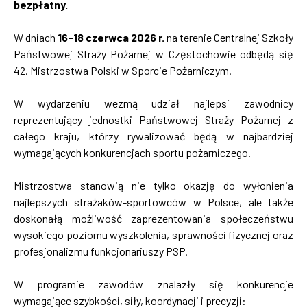
bezpłatny.
W dniach
16-18 czerwca 2026 r.
na terenie Centralnej Szkoły
Państwowej Straży Pożarnej w Częstochowie odbędą się
42. Mistrzostwa Polski w Sporcie Pożarniczym.
W wydarzeniu wezmą udział najlepsi zawodnicy
reprezentujący jednostki Państwowej Straży Pożarnej z
całego kraju, którzy rywalizować będą w najbardziej
wymagających konkurencjach sportu pożarniczego.
Mistrzostwa stanowią nie tylko okazję do wyłonienia
najlepszych strażaków-sportowców w Polsce, ale także
doskonałą możliwość zaprezentowania społeczeństwu
wysokiego poziomu wyszkolenia, sprawności fizycznej oraz
profesjonalizmu funkcjonariuszy PSP.
W programie zawodów znalazły się konkurencje
wymagające szybkości, siły, koordynacji i precyzji: