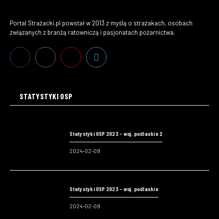
Portal Strażacki.pl powstał w 2013 z myślą o strażakach, osobach
związanych z branżą ratowniczą i pasjonatach pożarnictwa.
STATYSTYKI OSP
Statystyki OSP 2023 – woj. podlaskie 2
2024-02-09
Statystyki OSP 2023 – woj. podlaskie
2024-02-09