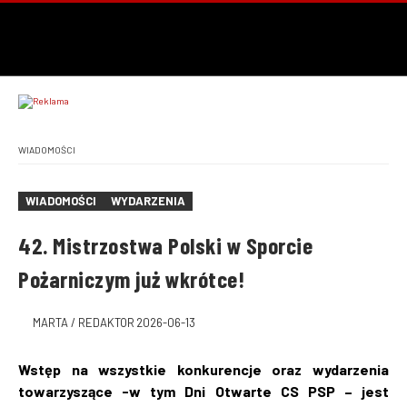
WIADOMOŚCI
WIADOMOŚCI
WYDARZENIA
42. Mistrzostwa Polski w Sporcie
Pożarniczym już wkrótce!
MARTA / REDAKTOR
2026-06-13
Wstęp na wszystkie konkurencje oraz wydarzenia
towarzyszące -w tym Dni Otwarte CS PSP – jest