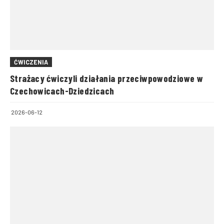
ĆWICZENIA
Strażacy ćwiczyli działania przeciwpowodziowe w
Czechowicach-Dziedzicach
2026-06-12