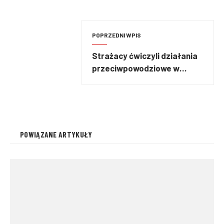
POPRZEDNI WPIS
Strażacy ćwiczyli działania
przeciwpowodziowe w
Czechowicach-Dziedzicach
POWIĄZANE ARTYKUŁY