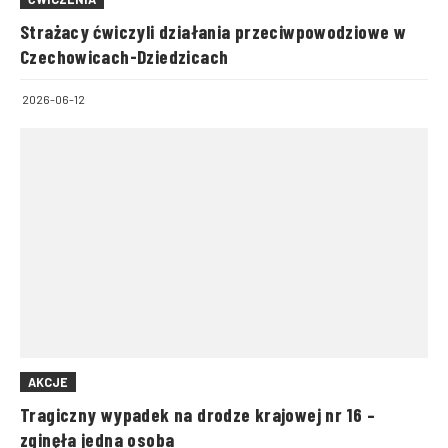
Strażacy ćwiczyli działania przeciwpowodziowe w
Czechowicach-Dziedzicach
2026-06-12
AKCJE
Tragiczny wypadek na drodze krajowej nr 16 –
zginęła jedna osoba