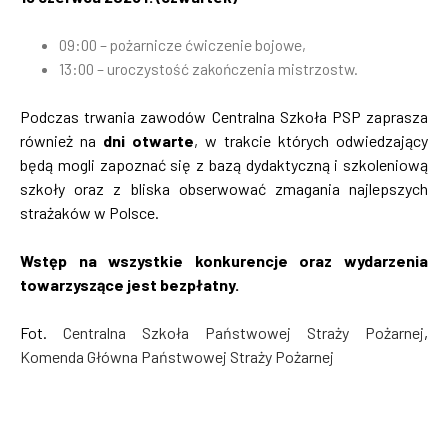
09:00 – pożarnicze ćwiczenie bojowe,
13:00 – uroczystość zakończenia mistrzostw.
Podczas trwania zawodów Centralna Szkoła PSP zaprasza
również na
dni otwarte
, w trakcie których odwiedzający
będą mogli zapoznać się z bazą dydaktyczną i szkoleniową
szkoły oraz z bliska obserwować zmagania najlepszych
strażaków w Polsce.
Wstęp na wszystkie konkurencje oraz wydarzenia
towarzyszące jest bezpłatny.
Fot.
Centralna Szkoła Państwowej Straży Pożarnej
,
Komenda Główna Państwowej Straży Pożarnej