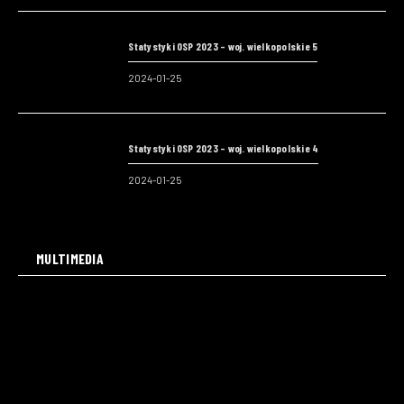
Statystyki OSP 2023 – woj. wielkopolskie 5
2024-01-25
Statystyki OSP 2023 – woj. wielkopolskie 4
2024-01-25
MULTIMEDIA