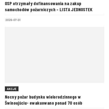
OSP otrzymały dofinansowania na zakup
samochodów pożarniczych – LISTA JEDNOSTEK
2026-07-01
AKCJE
Nocny pożar budynku wielorodzinnego w
Świnoujściu- ewakuowano ponad 70 osób