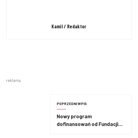
Kamil / Redaktor
reklama
POPRZEDNI WPIS
Nowy program
dofinansowań od Fundacji
ORLEN – wsparcie otrzymają