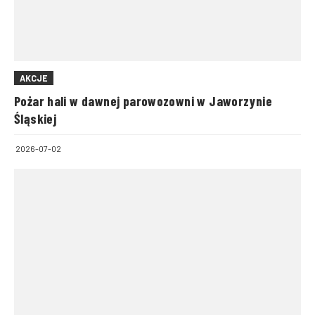
AKCJE
Pożar hali w dawnej parowozowni w Jaworzynie
Śląskiej
2026-07-02