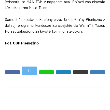
jednostki to MAN TGM z napędem 4×4. Pojazd zabudowała
kielecka firma Moto-Truck.
Samochód został zakupiony przez Urząd Gminy Pieniężno z
dotacji programu Fundusze Europejskie dla Warmii i Mazur.
Pojazd zakupiono za kwotę 1,5 miliona złotych.
Fot. OSP Pieniężno