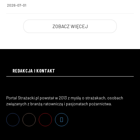
2026-07-01
ZOBACZ WIĘCEJ
REDAKCJA I KONTAKT
Portal Strażacki.pl powstał w 2013 z myślą o strażakach, osobach
związanych z branżą ratowniczą i pasjonatach pożarnictwa.