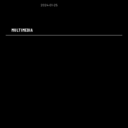
2024-01-25
MULTIMEDIA