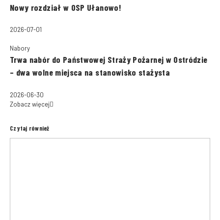
Nowy rozdział w OSP Ułanowo!
2026-07-01
Nabory
Trwa nabór do Państwowej Straży Pożarnej w Ostródzie
– dwa wolne miejsca na stanowisko stażysta
2026-06-30
Zobacz więcej
Czytaj również