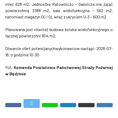
mieć 628 m2, Jednostka Ratowniczo – Gaśnicza ma zająć
powierzchnię 2388 m2, sala wielofunkcyjna – 562 m2,
natomiast magazyn OC i OL wraz z ukryciem U-3 – 600 m2
Planowana jest również budowa boiska wielofunkcyjnego o
łącznej powierzchni 1614 m2.
Otwarcie ofert potencjanychwykonawcow nastąpi: 2026-07-
16, o godzinie 10:30
Fot.
Komenda Powiatowa Państwowej Straży Pożarnej
w Będzinie