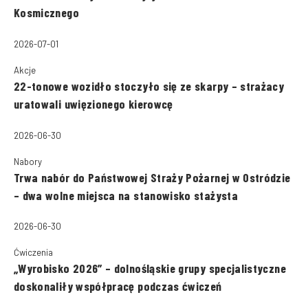
Kosmicznego
2026-07-01
Akcje
22-tonowe wozidło stoczyło się ze skarpy – strażacy
uratowali uwięzionego kierowcę
2026-06-30
Nabory
Trwa nabór do Państwowej Straży Pożarnej w Ostródzie
– dwa wolne miejsca na stanowisko stażysta
2026-06-30
Ćwiczenia
„Wyrobisko 2026” – dolnośląskie grupy specjalistyczne
doskonaliły współpracę podczas ćwiczeń