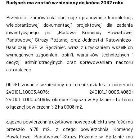
Budynek ma zostać wzniesiony do końca 2032 roku
Przedmiot zamówienia obejmuje opracowanie kompletnej,
wielobranżowej dokumentacji projektowej dla zadania
inwestycyjnego pn. „Budowa Komendy Powiatowej
Państwowej Straży Pożarnej oraz Jednostki Ratowniczo-
Gaśniczej PSP w Będzinie”, wraz z uzyskaniem wszelkich
wymaganych uzgodnień, opinii, warunków technicznych i
decyzji administracyjnych oraz sprawowaniem nadzoru
autorskiego.
Obiekt zosanie wzniesiony na terenie działek o numerach
240101_1.0003.4076; 240101_1.0003.4080;
240101_1.0003.4081w obrębie Łagisza w Będzinie – to teren
o łącznej powierzchni: 2 ha 0908 m2.
Łączna powierzchnia użytkowa nowego obiektu wynieść ma
przeszło 4178 m2, z czego powierzchnia Komendy
Powiatowej Państwowej Straży Pożarnje w Będzinie ma