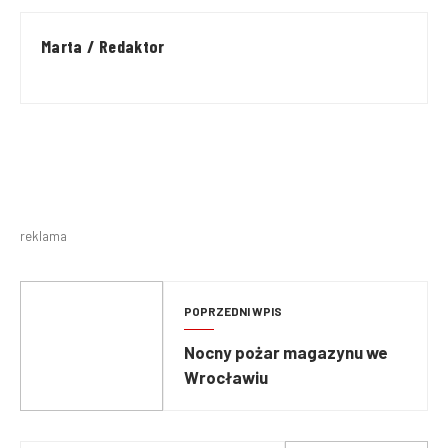
Marta / Redaktor
reklama
POPRZEDNI WPIS
Nocny pożar magazynu we
Wrocławiu