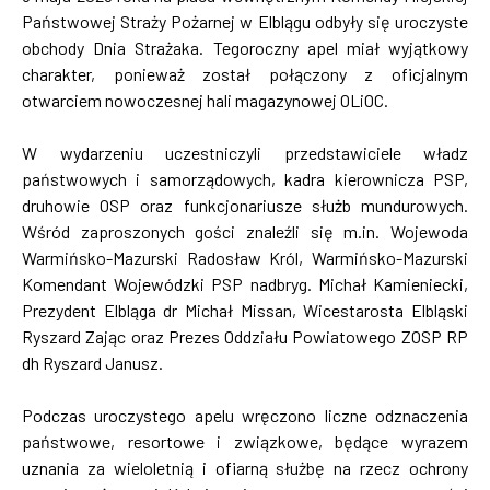
Państwowej Straży Pożarnej w Elblągu odbyły się uroczyste
obchody Dnia Strażaka. Tegoroczny apel miał wyjątkowy
charakter, ponieważ został połączony z oficjalnym
otwarciem nowoczesnej hali magazynowej OLiOC.
W wydarzeniu uczestniczyli przedstawiciele władz
państwowych i samorządowych, kadra kierownicza PSP,
druhowie OSP oraz funkcjonariusze służb mundurowych.
Wśród zaproszonych gości znaleźli się m.in. Wojewoda
Warmińsko-Mazurski Radosław Król, Warmińsko-Mazurski
Komendant Wojewódzki PSP nadbryg. Michał Kamieniecki,
Prezydent Elbląga dr Michał Missan, Wicestarosta Elbląski
Ryszard Zając oraz Prezes Oddziału Powiatowego ZOSP RP
dh Ryszard Janusz.
Podczas uroczystego apelu wręczono liczne odznaczenia
państwowe, resortowe i związkowe, będące wyrazem
uznania za wieloletnią i ofiarną służbę na rzecz ochrony