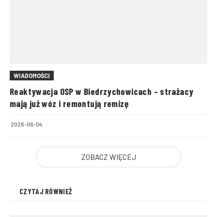
WIADOMOŚCI
Reaktywacja OSP w Biedrzychowicach – strażacy
mają już wóz i remontują remizę
2026-06-04
ZOBACZ WIĘCEJ
CZYTAJ RÓWNIEŻ