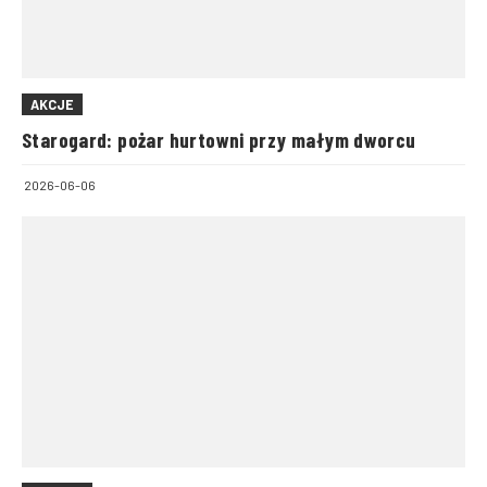
AKCJE
Starogard: pożar hurtowni przy małym dworcu
2026-06-06