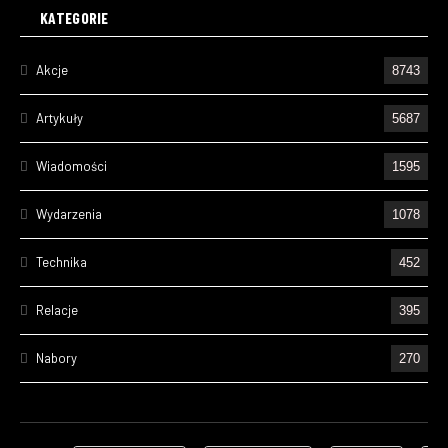
KATEGORIE
Akcje
8743
Artykuły
5687
Wiadomości
1595
Wydarzenia
1078
Technika
452
Relacje
395
Nabory
270
Ćwiczenia
224