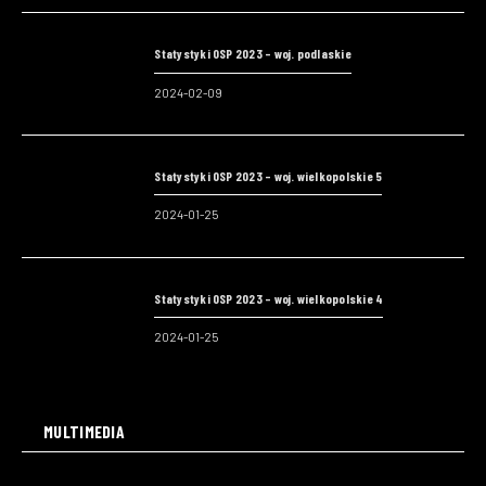
Statystyki OSP 2023 – woj. podlaskie
2024-02-09
Statystyki OSP 2023 – woj. wielkopolskie 5
2024-01-25
Statystyki OSP 2023 – woj. wielkopolskie 4
2024-01-25
MULTIMEDIA