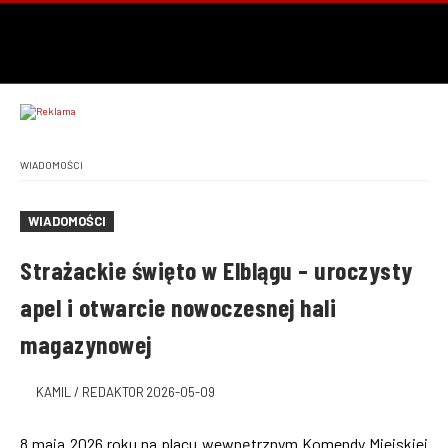
WIADOMOŚCI
WIADOMOŚCI
Strażackie święto w Elblągu – uroczysty
apel i otwarcie nowoczesnej hali
magazynowej
KAMIL / REDAKTOR
2026-05-09
8 maja 2026 roku na placu wewnętrznym Komendy Miejskiej