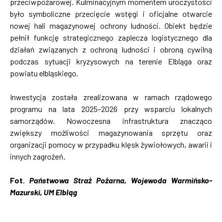
przeciwpożarowej. Kulminacyjnym momentem uroczystości
było symboliczne przecięcie wstęgi i oficjalne otwarcie
nowej hali magazynowej ochrony ludności. Obiekt będzie
pełnił funkcję strategicznego zaplecza logistycznego dla
działań związanych z ochroną ludności i obroną cywilną
podczas sytuacji kryzysowych na terenie Elbląga oraz
powiatu elbląskiego.
Inwestycja została zrealizowana w ramach rządowego
programu na lata 2025–2026 przy wsparciu lokalnych
samorządów. Nowoczesna infrastruktura znacząco
zwiększy możliwości magazynowania sprzętu oraz
organizacji pomocy w przypadku klęsk żywiołowych, awarii i
innych zagrożeń.
Fot.
Państwowa Straż Pożarna, Wojewoda Warmińsko-
Mazurski, UM Elbląg