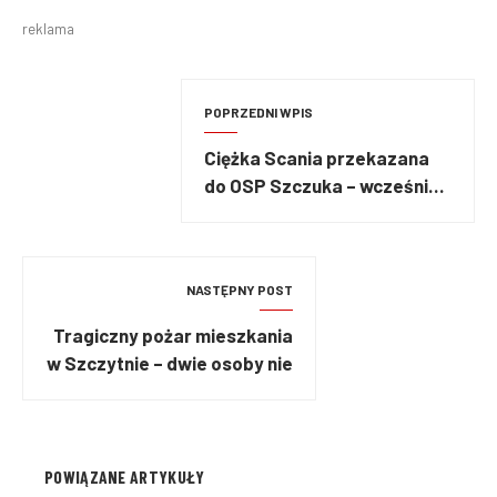
reklama
POPRZEDNI WPIS
Ciężka Scania przekazana
do OSP Szczuka – wcześniej
służyła we Włocławku
NASTĘPNY POST
Tragiczny pożar mieszkania
w Szczytnie – dwie osoby nie
żyją
POWIĄZANE ARTYKUŁY