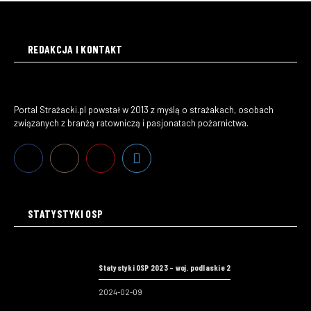
REDAKCJA I KONTAKT
Portal Strażacki.pl powstał w 2013 z myślą o strażakach, osobach
związanych z branżą ratowniczą i pasjonatach pożarnictwa.
STATYSTYKI OSP
Statystyki OSP 2023 – woj. podlaskie 2
2024-02-09