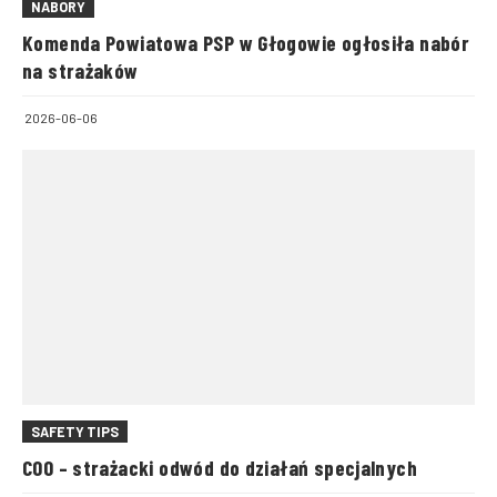
NABORY
Komenda Powiatowa PSP w Głogowie ogłosiła nabór
na strażaków
2026-06-06
SAFETY TIPS
COO – strażacki odwód do działań specjalnych