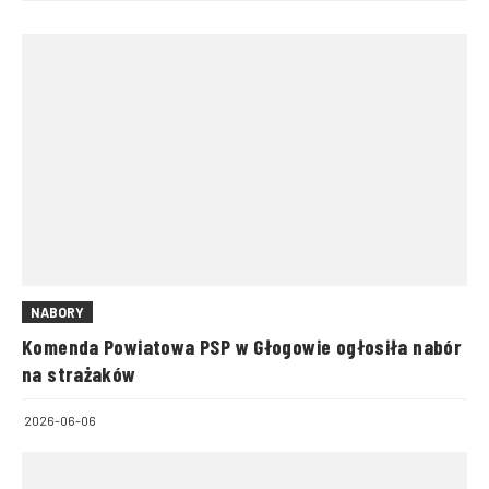
NABORY
Komenda Powiatowa PSP w Głogowie ogłosiła nabór
na strażaków
2026-06-06