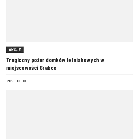
AKCJE
Tragiczny pożar domków letniskowych w
miejscowości Grabce
2026-06-06