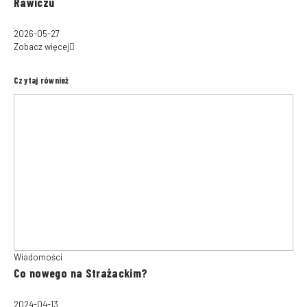
Rawiczu
2026-05-27
Zobacz więcej
Czytaj również
Wiadomości
Co nowego na Strażackim?
2024-04-13