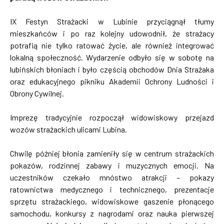
IX Festyn Strażacki w Lubinie przyciągnął tłumy
mieszkańców i po raz kolejny udowodnił, że strażacy
potrafią nie tylko ratować życie, ale również integrować
lokalną społeczność. Wydarzenie odbyło się w sobotę na
lubińskich błoniach i było częścią obchodów Dnia Strażaka
oraz edukacyjnego pikniku Akademii Ochrony Ludności i
Obrony Cywilnej.
Imprezę tradycyjnie rozpoczął widowiskowy przejazd
wozów strażackich ulicami Lubina.
Chwilę później błonia zamieniły się w centrum strażackich
pokazów, rodzinnej zabawy i muzycznych emocji. Na
uczestników czekało mnóstwo atrakcji – pokazy
ratownictwa medycznego i technicznego, prezentacje
sprzętu strażackiego, widowiskowe gaszenie płonącego
samochodu, konkursy z nagrodami oraz nauka pierwszej