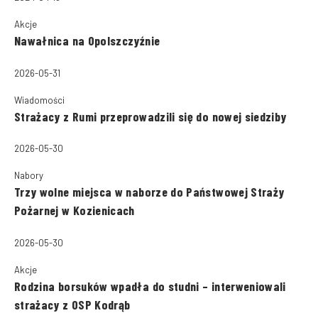
Akcje
Nawałnica na Opolszczyźnie
2026-05-31
Wiadomości
Strażacy z Rumi przeprowadzili się do nowej siedziby
2026-05-30
Nabory
Trzy wolne miejsca w naborze do Państwowej Straży
Pożarnej w Kozienicach
2026-05-30
Akcje
Rodzina borsuków wpadła do studni – interweniowali
strażacy z OSP Kodrąb