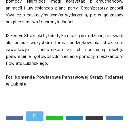
pomocy. Najmłodsi mogli korzystać z dmuchańców,
animacji i uwielbianego piana party. Organizatorzy zadbali
również o edukacyjny wymiar wydarzenia, promując zasady
bezpieczeństwa i ochrony ludności.
IX Festyn Strażacki był nie tylko okazją do rodzinnej rozrywki,
ale przede wszystkim formą podziękowania strażakom
zawodowym i ochotnikom za ich codzienną służbę,
poświęcenie i gotowość do niesienia pomocy mieszkańcom
Powiatu Lubińskiego.
Fot.
K
omenda Powiatowa Państwowej Straży Pożarnej
w Lubinie