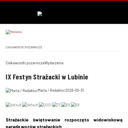
CIEKAWOSTKI POŻARNICZE
Ciekawostki pożarnicze
Wydarzenia
IX Festyn Strażacki w Lubinie
Marta / Redaktor
2026-05-31
Strażackie świętowanie rozpoczęto widowiskową
paradą wozów strażackich