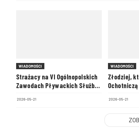
WIADOMOŚCI
WIADOMOŚCI
Strażacy na VI Ogólnopolskich
Złodziej, k
Zawodach Pływackich Służb
Ochotniczą
Mundurowych
Bledzewie,
2026-05-21
2026-05-21
ZOB