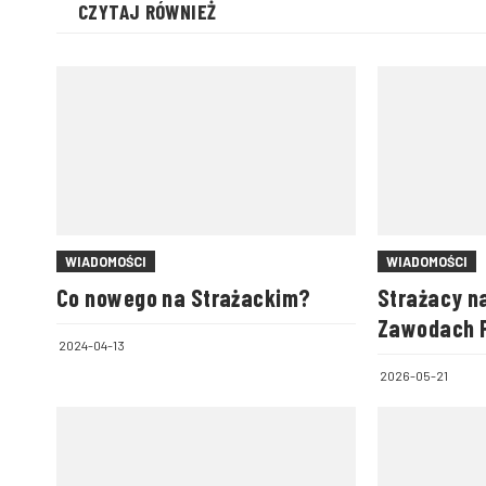
CZYTAJ RÓWNIEŻ
WIADOMOŚCI
WIADOMOŚCI
Co nowego na Strażackim?
Strażacy na
Zawodach 
2024-04-13
Mundurowy
2026-05-21