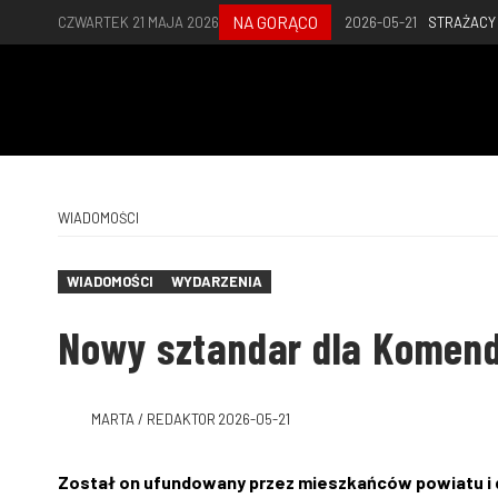
NA GORĄCO
CZWARTEK 21 MAJA 2026
2026-05-21
STRAŻACY
WIADOMOŚCI
WIADOMOŚCI
WYDARZENIA
Nowy sztandar dla Komend
MARTA / REDAKTOR
2026-05-21
Został on ufundowany przez mieszkańców powiatu i