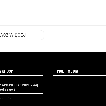
ACZ WIĘCEJ
YKI OSP
MULTIMEDIA
tatystyki OSP 2023 – woj.
odlaskie 2
024-02-09