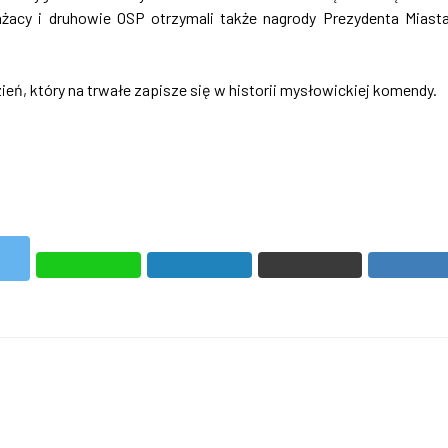
ażacy i druhowie OSP otrzymali także nagrody Prezydenta Miast
dzień, który na trwałe zapisze się w historii mysłowickiej komendy.