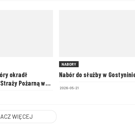
NABORY
tóry okradł
Nabór do służby w Gostynini
 Straży Pożarną w
2026-05-21
 zatrzymany
ACZ WIĘCEJ