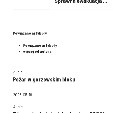
Sprawna ewakuacja w
60 sekund z
przygotowanym
plecakiem
Powiązane artykuły
Powiązane artykuły
więcej od autora
Akcje
Pożar w gorzowskim bloku
2026-05-19
Akcje