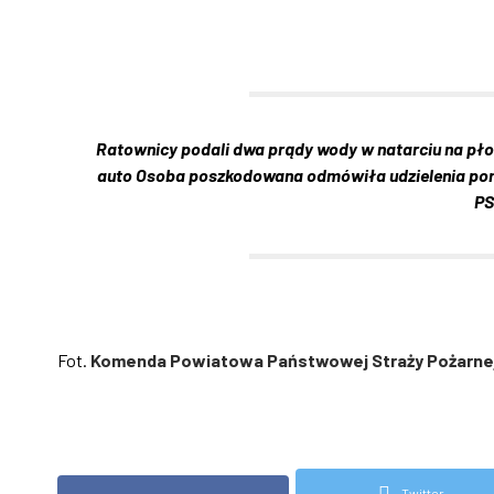
Ratownicy podali dwa prądy wody w natarciu na płon
auto Osoba poszkodowana odmówiła udzielenia pomo
PS
Fot.
Komenda Powiatowa Państwowej Straży Pożarne
Twitter