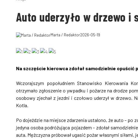
Auto uderzyło w drzewo i
Marta / Redaktor
2026-05-19
Na szczęście kierowca zdołał samodzielnie opuścić 
Wczorajszym popołudniem Stanowisko Kierowania Ko
otrzymało zgłoszenie o ywpadku i pożarze na drodze p
osobowy zjechał z jezdni i czołowo uderzył w drzewo.
Kotla.
Po dojeździe na miejsce zdarzenia ustalono, że auto – po 
jedyna osoba podróżująca pojazdem – zdołał samodzielnie 
auta. Mężczyzna próbował ugasić pożar własnymi siłami, 