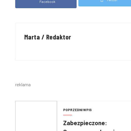
Facebook
Marta / Redaktor
reklama
POPRZEDNI WPIS
Zabezpieczone: