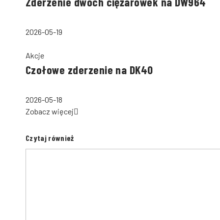
Zderzenie dwóch ciężarówek na DW964
2026-05-19
Akcje
Czołowe zderzenie na DK40
2026-05-18
Zobacz więcej
Czytaj również