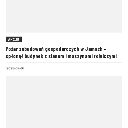
AKCJE
Pożar zabudowań gospodarczych w Jamach –
spłonął budynek z sianem i maszynami rolniczymi
2026-07-07