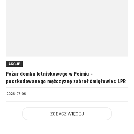
AKCJE
Pożar domku letniskowego w Pcimiu –
poszkodowanego mężczyznę zabrał śmigłowiec LPR
2026-07-06
ZOBACZ WIĘCEJ