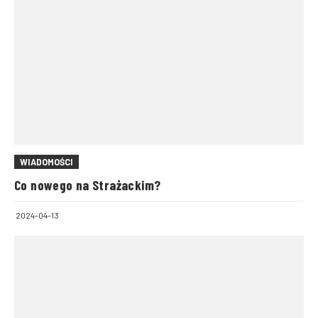
WIADOMOŚCI
Co nowego na Strażackim?
2024-04-13