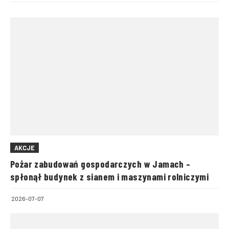
AKCJE
Pożar zabudowań gospodarczych w Jamach –
spłonął budynek z sianem i maszynami rolniczymi
2026-07-07