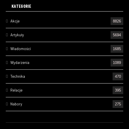
KATEGORIE
Akcje
8826
Artykuły
5694
Wiadomości
1685
Wydarzenia
1089
Technika
470
Relacje
395
Nabory
275
Ćwiczenia
236