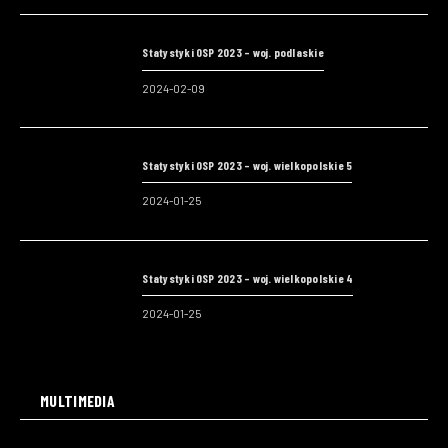
Statystyki OSP 2023 – woj. podlaskie
2024-02-09
Statystyki OSP 2023 – woj. wielkopolskie 5
2024-01-25
Statystyki OSP 2023 – woj. wielkopolskie 4
2024-01-25
MULTIMEDIA