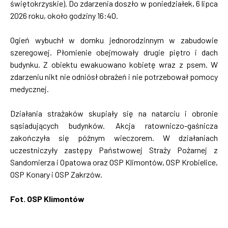
świętokrzyskie). Do zdarzenia doszło w poniedziałek, 6 lipca
2026 roku, około godziny 16:40.
Ogień wybuchł w domku jednorodzinnym w zabudowie
szeregowej. Płomienie obejmowały drugie piętro i dach
budynku. Z obiektu ewakuowano kobietę wraz z psem. W
zdarzeniu nikt nie odniósł obrażeń i nie potrzebował pomocy
medycznej.
Działania strażaków skupiały się na natarciu i obronie
sąsiadujących budynków. Akcja ratowniczo-gaśnicza
zakończyła się późnym wieczorem. W działaniach
uczestniczyły zastępy Państwowej Straży Pożarnej z
Sandomierza i Opatowa oraz OSP Klimontów, OSP Krobielice,
OSP Konary i OSP Zakrzów.
Fot. OSP Klimontów