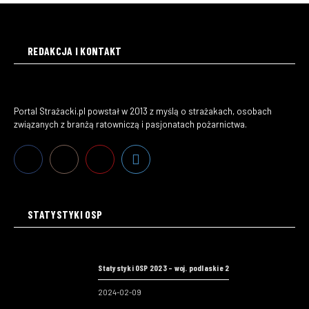
REDAKCJA I KONTAKT
Portal Strażacki.pl powstał w 2013 z myślą o strażakach, osobach
związanych z branżą ratowniczą i pasjonatach pożarnictwa.
STATYSTYKI OSP
Statystyki OSP 2023 – woj. podlaskie 2
2024-02-09