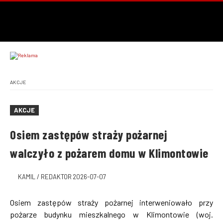
AKCJE
AKCJE
Osiem zastępów straży pożarnej
walczyło z pożarem domu w Klimontowie
KAMIL / REDAKTOR
2026-07-07
Osiem zastępów straży pożarnej interweniowało przy
pożarze budynku mieszkalnego w Klimontowie (woj.