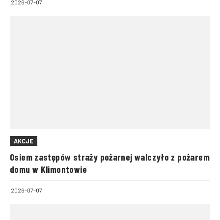
2026-07-07
AKCJE
Osiem zastępów straży pożarnej walczyło z pożarem
domu w Klimontowie
2026-07-07