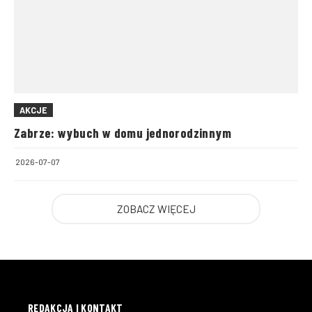
AKCJE
Zabrze: wybuch w domu jednorodzinnym
2026-07-07
ZOBACZ WIĘCEJ
REDAKCJA I KONTAKT