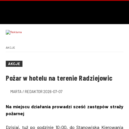
AKCJE
AKCJE
Pożar w hotelu na terenie Radziejowic
MARTA / REDAKTOR
2026-07-07
Na miejscu działania prowadzi sześć zastępów straży
pożarnej
Dzisiaj, tuż po godzinie 10:00, do Stanowiska Kierowania