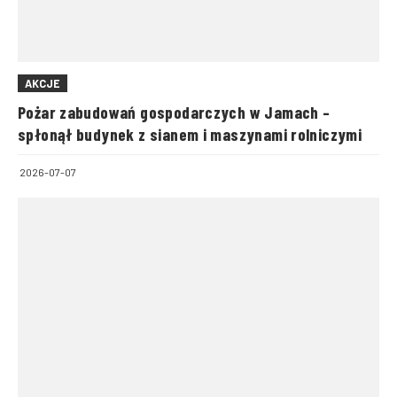
AKCJE
Pożar zabudowań gospodarczych w Jamach –
spłonął budynek z sianem i maszynami rolniczymi
2026-07-07