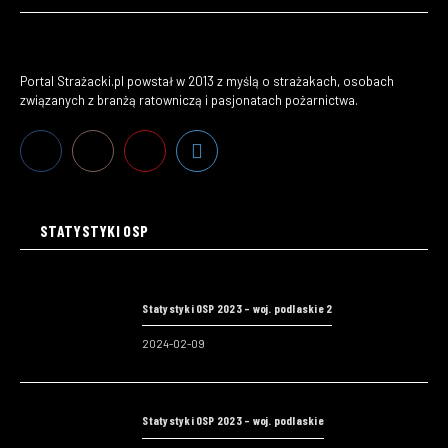
Portal Strażacki.pl powstał w 2013 z myślą o strażakach, osobach
związanych z branżą ratowniczą i pasjonatach pożarnictwa.
STATYSTYKI OSP
Statystyki OSP 2023 – woj. podlaskie 2
2024-02-09
Statystyki OSP 2023 – woj. podlaskie