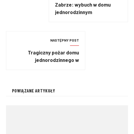
Zabrze: wybuch w domu
jednorodzinnym
NASTĘPNY POST
Tragiczny pożar domu
jednorodzinnego w
Kamiennej Górze
POWIĄZANE ARTYKUŁY