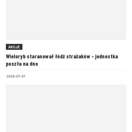
AKCJE
Wieloryb staranował łódź strażaków – jednostka
poszła na dno
2026-07-07