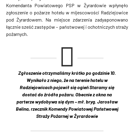
Komendanta Powiatowego PSP w Żyrardowie wpłynęło
zgłoszenie o pożarze hotelu w mijescowości Radziejowice
pod Żyrardowem. Na miejsce zdarzenia zadyaponowano
łącznie sześć zastępów – państwowej i ochotniczych straży
pożarnych.
Zgłoszenie otrzymaliśmy krótko po godzinie 10.
Wynikało z niego, że na terenie hotelu w
Radziejowicach pojawił się ogień Staramy się
dostać do źródła pożaru. Obecnie z okna na
parterze wydobywa się dym – mł. bryg. Jarosław
Belina, rzecznik Komendy Powiatowej Państwowej
Straży Pożarnej w Żyrardowie