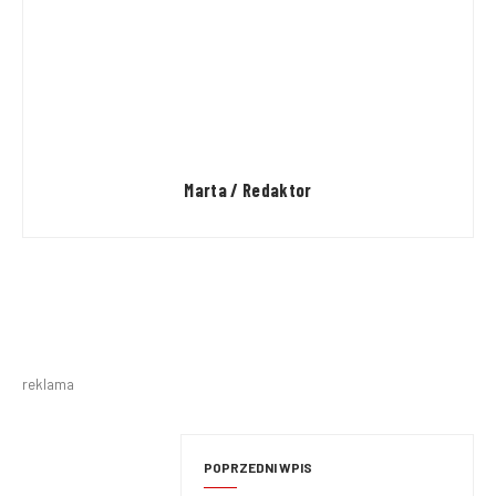
Marta / Redaktor
reklama
POPRZEDNI WPIS