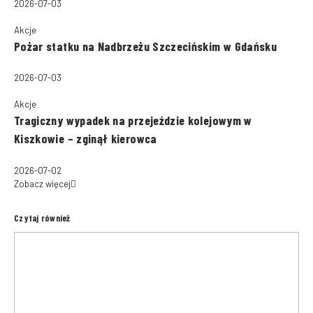
2026-07-03
Akcje
Pożar statku na Nadbrzeżu Szczecińskim w Gdańsku
2026-07-03
Akcje
Tragiczny wypadek na przejeździe kolejowym w
Kiszkowie – zginął kierowca
2026-07-02
Zobacz więcej
Czytaj również