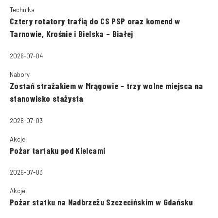
Technika
Cztery rotatory trafią do CS PSP oraz komend w
Tarnowie, Krośnie i Bielska – Białej
2026-07-04
Nabory
Zostań strażakiem w Mrągowie – trzy wolne miejsca na
stanowisko stażysta
2026-07-03
Akcje
Pożar tartaku pod Kielcami
2026-07-03
Akcje
Pożar statku na Nadbrzeżu Szczecińskim w Gdańsku