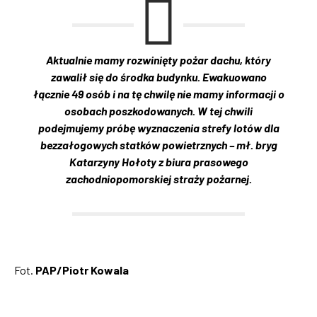
Aktualnie mamy rozwinięty pożar dachu, który
zawalił się do środka budynku. Ewakuowano
łącznie 49 osób i na tę chwilę nie mamy informacji o
osobach poszkodowanych. W tej chwili
podejmujemy próbę wyznaczenia strefy lotów dla
bezzałogowych statków powietrznych – mł. bryg
Katarzyny Hołoty z biura prasowego
zachodniopomorskiej straży pożarnej.
Fot.
PAP/Piotr Kowala