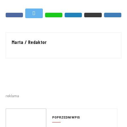
Marta / Redaktor
reklama
POPRZEDNI WPIS