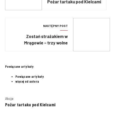
Pożar tartaku pod Kielcami
NASTĘPNY POST
Zostań strażakiem w
Mrągowie – trzy wolne
miejsca na stanowisko
stażysta
Powiązane artykuły
Powiązane artykuły
więcej od autora
Akcje
Pożar tartaku pod Kielcami