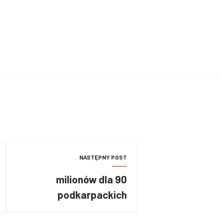
NASTĘPNY POST
90 milionów dla
podkarpackich
strażaków – nowe