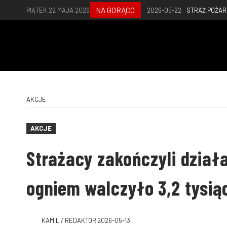
NA GORĄCO
PIĄTEK 22 MAJA 2026
2026-05-22
STRAŻ POŻA
AKCJE
AKCJE
Strażacy zakończyli działa
ogniem walczyło 3,2 tysią
KAMIL / REDAKTOR
2026-05-13