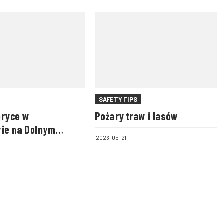
SAFETY TIPS
bryce w
Pożary traw i lasów
wie na Dolnym
2026-05-21