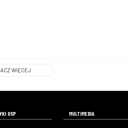
ACZ WIĘCEJ
YKI OSP
MULTIMEDIA