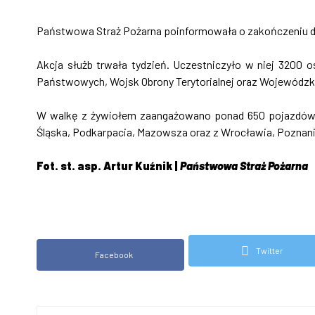
Państwowa Straż Pożarna poinformowała o zakończeniu dz
Akcja służb trwała tydzień. Uczestniczyło w niej 3200 o
Państwowych, Wojsk Obrony Terytorialnej oraz Wojewódz
W walkę z żywiołem zaangażowano ponad 650 pojazdów. Dz
Śląska, Podkarpacia, Mazowsza oraz z Wrocławia, Poznania
Fot. st. asp. Artur Kuźnik |
Państwowa Straż Pożarna
Twitter
Facebook