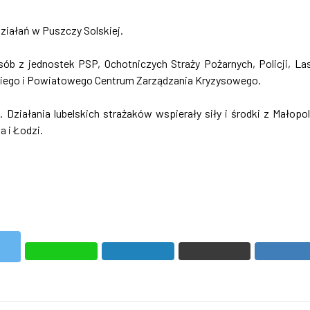
iałań w Puszczy Solskiej.
sób z jednostek PSP, Ochotniczych Straży Pożarnych, Policji, L
kiego i Powiatowego Centrum Zarządzania Kryzysowego.
iałania lubelskich strażaków wspierały siły i środki z Małopol
 i Łodzi.