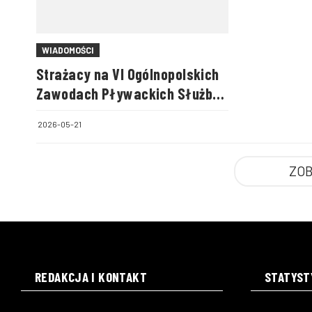
WIADOMOŚCI
Strażacy na VI Ogólnopolskich
Zawodach Pływackich Służb
Mundurowych
2026-05-21
ZOB
REDAKCJA I KONTAKT
STATYST