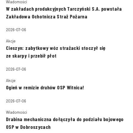
Wiadomości
W zakładach produkcyjnych Tarczyński S.A. powstała
Zakładowa Ochotnicza Straż Pożarna
2026-07-06
Akcje
Cieszyn: zabytkowy wóz strażacki stoczył się
ze skarpy i przebił płot
2026-07-06
Akcje
Ogień w remizie druhów OSP Witnica!
2026-07-06
Wiadomości
Drabina mechaniczna dołączyła do podziału bojowego
OSP w Dobroszycach