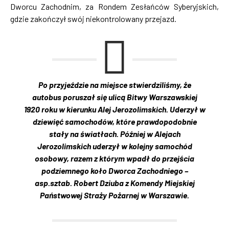
Dworcu Zachodnim, za Rondem Zesłańców Syberyjskich,
gdzie zakończył swój niekontrolowany przejazd.
Po przyjeździe na miejsce stwierdziliśmy, że
autobus poruszał się ulicą Bitwy Warszawskiej
1920 roku w kierunku Alej Jerozolimskich. Uderzył w
dziewięć samochodów, które prawdopodobnie
stały na światłach. Później w Alejach
Jerozolimskich uderzył w kolejny samochód
osobowy, razem z którym wpadł do przejścia
podziemnego koło Dworca Zachodniego –
asp.sztab. Robert Dziuba z Komendy Miejskiej
Państwowej Straży Pożarnej w Warszawie.