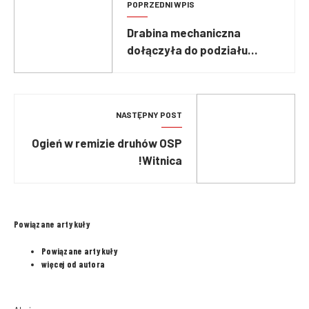
POPRZEDNI WPIS
Drabina mechaniczna
dołączyła do podziału
bojowego OSP w
Dobroszycach
NASTĘPNY POST
Ogień w remizie druhów OSP
Witnica!
Powiązane artykuły
Powiązane artykuły
więcej od autora