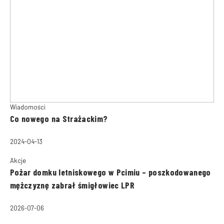
Wiadomości
Co nowego na Strażackim?
2024-04-13
Akcje
Pożar domku letniskowego w Pcimiu – poszkodowanego
mężczyznę zabrał śmigłowiec LPR
2026-07-06