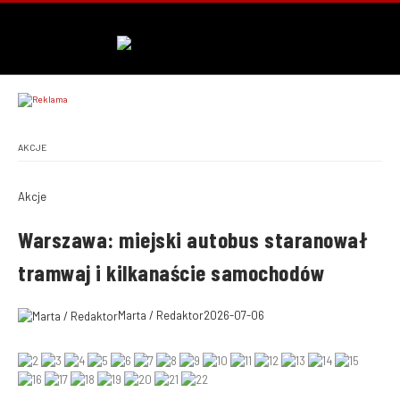
AKCJE
Akcje
Warszawa: miejski autobus staranował
tramwaj i kilkanaście samochodów
Marta / Redaktor
2026-07-06