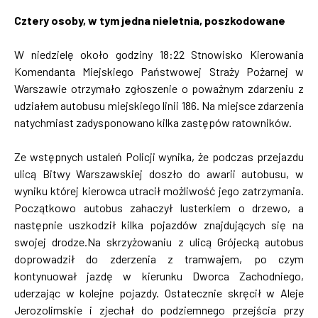
Cztery osoby, w tym jedna nieletnia, poszkodowane
W niedzielę około godziny 18:22 Stnowisko Kierowania
Komendanta Miejskiego Państwowej Straży Pożarnej w
Warszawie otrzymało zgłoszenie o poważnym zdarzeniu z
udziałem autobusu miejskiego linii 186. Na miejsce zdarzenia
natychmiast zadysponowano kilka zastępów ratowników.
Ze wstępnych ustaleń Policji wynika, że podczas przejazdu
ulicą Bitwy Warszawskiej doszło do awarii autobusu, w
wyniku której kierowca utracił możliwość jego zatrzymania.
Początkowo autobus zahaczył lusterkiem o drzewo, a
następnie uszkodził kilka pojazdów znajdujących się na
swojej drodze.Na skrzyżowaniu z ulicą Grójecką autobus
doprowadził do zderzenia z tramwajem, po czym
kontynuował jazdę w kierunku Dworca Zachodniego,
uderzając w kolejne pojazdy. Ostatecznie skręcił w Aleje
Jerozolimskie i zjechał do podziemnego przejścia przy