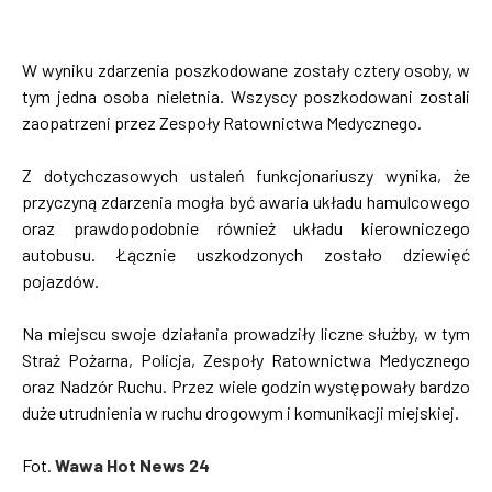
W wyniku zdarzenia poszkodowane zostały cztery osoby, w
tym jedna osoba nieletnia. Wszyscy poszkodowani zostali
zaopatrzeni przez Zespoły Ratownictwa Medycznego.
Z dotychczasowych ustaleń funkcjonariuszy wynika, że
przyczyną zdarzenia mogła być awaria układu hamulcowego
oraz prawdopodobnie również układu kierowniczego
autobusu. Łącznie uszkodzonych zostało dziewięć
pojazdów.
Na miejscu swoje działania prowadziły liczne służby, w tym
Straż Pożarna, Policja, Zespoły Ratownictwa Medycznego
oraz Nadzór Ruchu. Przez wiele godzin występowały bardzo
duże utrudnienia w ruchu drogowym i komunikacji miejskiej.
Fot.
Wawa Hot News 24