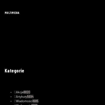
MULTIMEDIA
Kategorie
Akcje
8820
Artykuły
5694
Wiadomości
1685