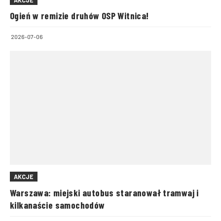
Ogień w remizie druhów OSP Witnica!
2026-07-06
AKCJE
Warszawa: miejski autobus staranował tramwaj i
kilkanaście samochodów