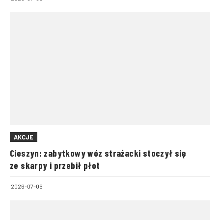
AKCJE
Cieszyn: zabytkowy wóz strażacki stoczył się
ze skarpy i przebił płot
2026-07-06