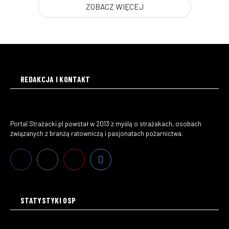
ZOBACZ WIĘCEJ
REDAKCJA I KONTAKT
Portal Strażacki.pl powstał w 2013 z myślą o strażakach, osobach
związanych z branżą ratowniczą i pasjonatach pożarnictwa.
STATYSTYKI OSP