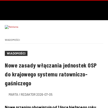
WIADOMOŚCI
WIADOMOŚCI
Nowe zasady włączania jednostek OSP
do krajowego systemu ratowniczo-
gaśniczego
MARTA / REDAKTOR
2026-07-05
Nowe przepisy obowiązują od 1 lipca bieżącego roku