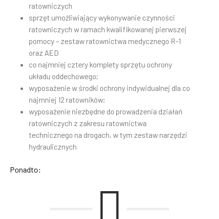
ratowniczych
sprzęt umożliwiający wykonywanie czynności
ratowniczych w ramach kwalifikowanej pierwszej
pomocy – zestaw ratownictwa medycznego R-1
oraz AED
co najmniej cztery komplety sprzętu ochrony
układu oddechowego;
wyposażenie w środki ochrony indywidualnej dla co
najmniej 12 ratowników;
wyposażenie niezbędne do prowadzenia działań
ratowniczych z zakresu ratownictwa
technicznego na drogach, w tym zestaw narzędzi
hydraulicznych
Ponadto: