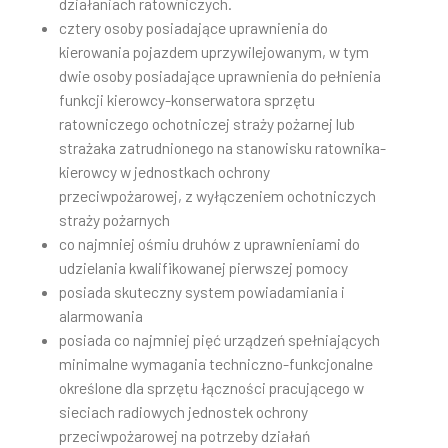
działaniach ratowniczych.
cztery osoby posiadające uprawnienia do
kierowania pojazdem uprzywilejowanym, w tym
dwie osoby posiadające uprawnienia do pełnienia
funkcji kierowcy-konserwatora sprzętu
ratowniczego ochotniczej straży pożarnej lub
strażaka zatrudnionego na stanowisku ratownika-
kierowcy w jednostkach ochrony
przeciwpożarowej, z wyłączeniem ochotniczych
straży pożarnych
co najmniej ośmiu druhów z uprawnieniami do
udzielania kwalifikowanej pierwszej pomocy
posiada skuteczny system powiadamiania i
alarmowania
posiada co najmniej pięć urządzeń spełniających
minimalne wymagania techniczno-funkcjonalne
określone dla sprzętu łączności pracującego w
sieciach radiowych jednostek ochrony
przeciwpożarowej na potrzeby działań