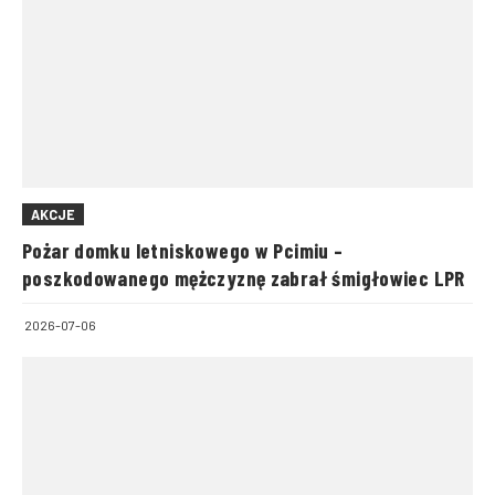
AKCJE
Pożar domku letniskowego w Pcimiu –
poszkodowanego mężczyznę zabrał śmigłowiec LPR
2026-07-06