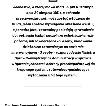
Jednostka, o której mowa w art. 15 pkt 6 ustawy z
dnia 24 sierpnia 1991 r. o ochronie
przeciwpożarowej, może zostać włączona do
KSRG, jeżeli spełnia wymagania określone w ust. 1,
a ponadto jeżeli ratownicy posiadają uprawnienia
do: pełnienia funkcji naczelnika ochotniczej straży
pożarnej lub równorzędne – 2 osoby; kierowania
działaniem ratowniczym na poziomie
interwencyjnym – 3 osoby – rozporządzenie Ministra
Spraw Wewnętrznych i Administracji w sprawie
włączania jednostek ochrony przeciwpożarowej do
krajowego systemu ratowniczo-gaśniczego i
wyłączania ich z tego systemu.
Fot.
Igor Baczyński –
fotografia_i.b