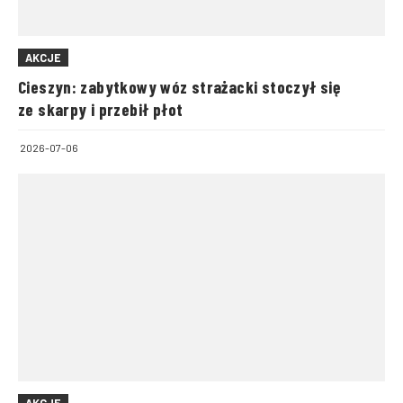
AKCJE
Cieszyn: zabytkowy wóz strażacki stoczył się
ze skarpy i przebił płot
2026-07-06
AKCJE