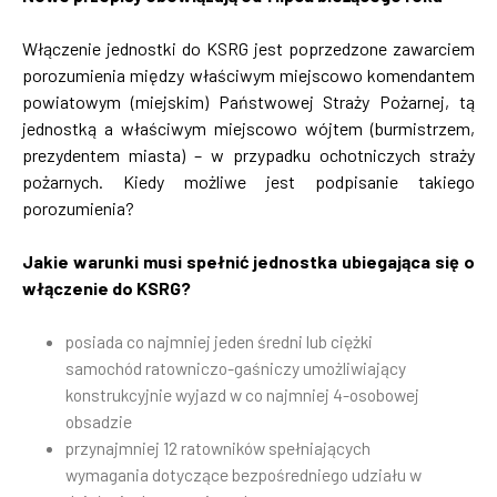
Włączenie jednostki do KSRG jest poprzedzone zawarciem
porozumienia między właściwym miejscowo komendantem
powiatowym (miejskim) Państwowej Straży Pożarnej, tą
jednostką a właściwym miejscowo wójtem (burmistrzem,
prezydentem miasta) – w przypadku ochotniczych straży
pożarnych. Kiedy możliwe jest podpisanie takiego
porozumienia?
Jakie warunki musi spełnić jednostka ubiegająca się o
włączenie do KSRG?
posiada co najmniej jeden średni lub ciężki
samochód ratowniczo-gaśniczy umożliwiający
konstrukcyjnie wyjazd w co najmniej 4-osobowej
obsadzie
przynajmniej 12 ratowników spełniających
wymagania dotyczące bezpośredniego udziału w