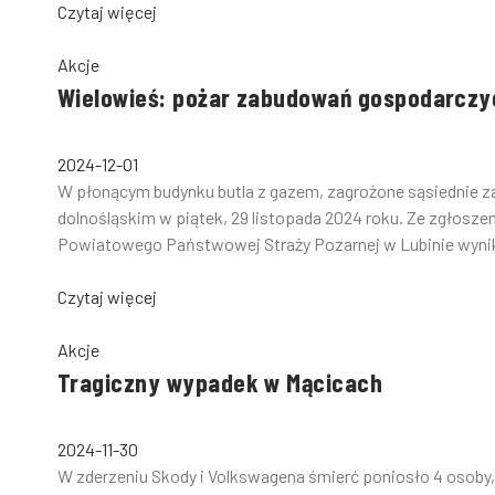
Czytaj więcej
Akcje
Wielowieś: pożar zabudowań gospodarczy
2024-12-01
W płonącym budynku butla z gazem, zagrożone sąsiednie 
dolnośląskim w piątek, 29 listopada 2024 roku. Ze zgłos
Powiatowego Państwowej Straży Pozarnej w Lubinie wynika
Czytaj więcej
Akcje
Tragiczny wypadek w Mącicach
2024-11-30
W zderzeniu Skody i Volkswagena śmierć poniosło 4 osoby, 