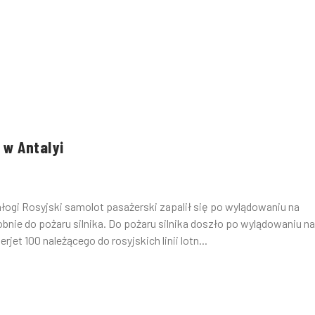
 w Antalyi
łogi Rosyjski samolot pasażerski zapalił się po wylądowaniu na
bnie do pożaru silnika. Do pożaru silnika doszło po wylądowaniu na
et 100 należącego do rosyjskich linii lotn...