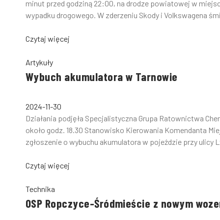
minut przed godziną 22:00, na drodze powiatowej w miejs
wypadku drogowego. W zderzeniu Skody i Volkswagena śmier
Czytaj więcej
Artykuły
Wybuch akumulatora w Tarnowie
2024-11-30
Działania podjęła Specjalistyczna Grupa Ratownictwa Che
około godz. 18.30 Stanowisko Kierowania Komendanta Mie
zgłoszenie o wybuchu akumulatora w pojeździe przy ulicy 
Czytaj więcej
Technika
OSP Ropczyce-Śródmieście z nowym woz