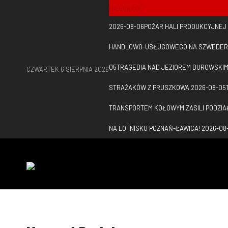
NA GORĄCO
2026-08-06
POŻAR HALI PRODUKCYJNEJ
HANDLOWO-USŁUGOWEGO NA SZWEDER
05
TRAGEDIA NAD JEZIOREM DUROWSKI
CZWARTEK 6 SIERPNIA 2026
STRAŻAKÓW Z PRUSZKOWA
2026-08-05
TRANSPORTEM KOŁOWYM ZASILI PODZIA
NA LOTNISKU POZNAŃ-ŁAWICA!
2026-08