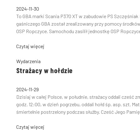
2024-11-30
To GBA marki Scania P370 XT w zabudowie PS Szczęśniak P
gaśniczego GBA został zrealizowany przy pomocy środków 
OSP Ropczyce. Samochodu zasilił jednostkę OSP Ropczyce
Czytaj więcej
Wydarzenia
Strażacy w hołdzie
2024-11-29
Dzisiaj w całej Polsce, w południe, strażacy oddali cześć z
godz. 12:00, w dzień pogrzebu, oddali hołd śp. asp. szt. M
śmiertelnie postrzelony podczas służby. Cześć Jego Pamię
Czytaj więcej