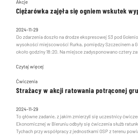
Akcje
Ciężarówka zajęła się ogniem wskutek w
2024-11-29
Do zdarzenia doszło na drodze ekspresowej S3 pod Goleni
wysokości miejscowości Rurka, pomiędzy Szczecinem a Go
około godziny 18:20. Na miejsce zadysponowano cztery zas
Czytaj więcej
Ćwiczenia
Strażacy w akcji ratowania potrąconej gr
2024-11-29
To główne zadanie, z jakim zmierzyli się uczestnicy ćwiczeń
Ekonomicznej w Bieruniu odbyły się ćwiczenia służb rat
Tychach przy współpracy z jednostkami OSP z terenu powia