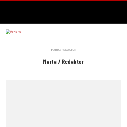
MARTA / REDAKTOR
Marta / Redaktor