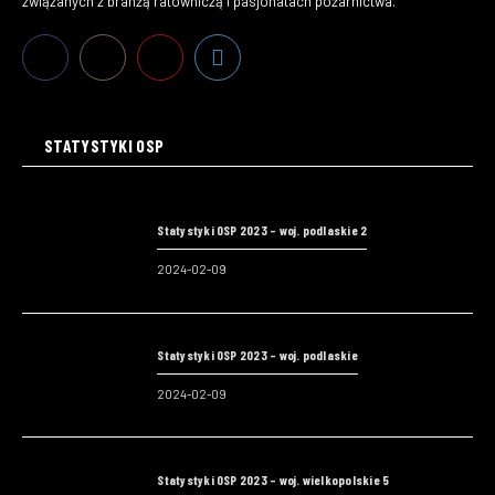
związanych z branżą ratowniczą i pasjonatach pożarnictwa.
STATYSTYKI OSP
Statystyki OSP 2023 – woj. podlaskie 2
2024-02-09
Statystyki OSP 2023 – woj. podlaskie
2024-02-09
Statystyki OSP 2023 – woj. wielkopolskie 5