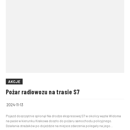
AKCJE
Pożar radiowozu na trasie S7
2024-11-13
Pojazd doszczętnie spłonął Na drodze ekspresowej S7 w okolicy węzła Widoma
na pasie w kierunku Krakowa doszło do pożaru samochodu policyjnego.
Działania strażaków po dojeździe na miejsce zdarzenia polegały na jego