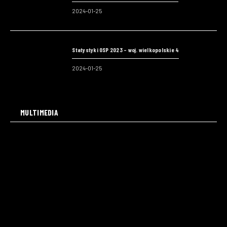
2024-01-25
Statystyki OSP 2023 – woj. wielkopolskie 4
2024-01-25
MULTIMEDIA