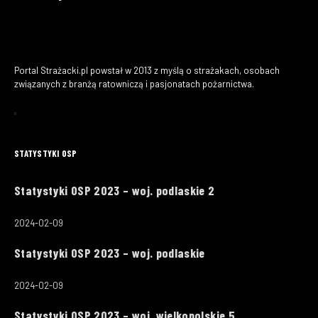
Portal Strażacki.pl powstał w 2013 z myślą o strażakach, osobach
związanych z branżą ratowniczą i pasjonatach pożarnictwa.
STATYSTYKI OSP
Statystyki OSP 2023 – woj. podlaskie 2
2024-02-09
Statystyki OSP 2023 – woj. podlaskie
2024-02-09
Statystyki OSP 2023 – woj. wielkopolskie 5