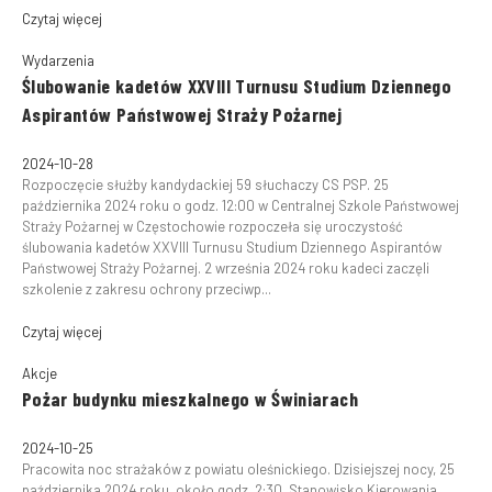
Czytaj więcej
Wydarzenia
Ślubowanie kadetów XXVIII Turnusu Studium Dziennego
Aspirantów Państwowej Straży Pożarnej
2024-10-28
Rozpoczęcie służby kandydackiej 59 słuchaczy CS PSP. 25
października 2024 roku o godz. 12:00 w Centralnej Szkole Państwowej
Straży Pożarnej w Częstochowie rozpoczeła się uroczystość
ślubowania kadetów XXVIII Turnusu Studium Dziennego Aspirantów
Państwowej Straży Pożarnej. 2 września 2024 roku kadeci zaczęli
szkolenie z zakresu ochrony przeciwp...
Czytaj więcej
Akcje
Pożar budynku mieszkalnego w Świniarach
2024-10-25
Pracowita noc strażaków z powiatu oleśnickiego. Dzisiejszej nocy, 25
października 2024 roku, około godz. 2:30, Stanowisko Kierowania