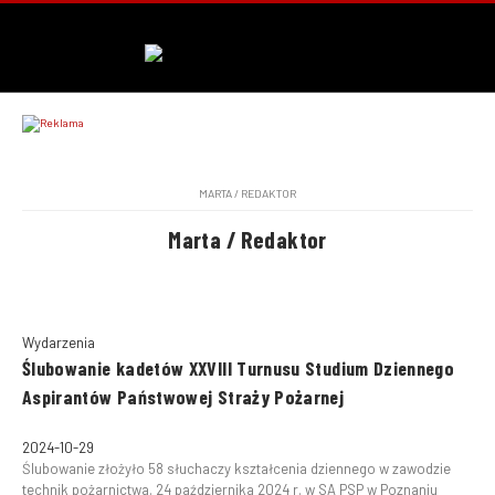
MARTA / REDAKTOR
Marta / Redaktor
Wydarzenia
Ślubowanie kadetów XXVIII Turnusu Studium Dziennego
Aspirantów Państwowej Straży Pożarnej
2024-10-29
Ślubowanie złożyło 58 słuchaczy kształcenia dziennego w zawodzie
technik pożarnictwa. 24 października 2024 r. w SA PSP w Poznaniu