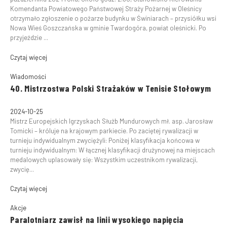
Komendanta Powiatowego Państwowej Straży Pożarnej w Oleśnicy
otrzymało zgłoszenie o pożarze budynku w Świniarach – przysiółku wsi
Nowa Wieś Goszczańska w gminie Twardogóra, powiat oleśnicki. Po
przyjeździe ...
Czytaj więcej
Wiadomości
40. Mistrzostwa Polski Strażaków w Tenisie Stołowym
2024-10-25
Mistrz Europejskich Igrzyskach Służb Mundurowych mł. asp. Jarosław
Tomicki – króluje na krajowym parkiecie. Po zaciętej rywalizacji w
turnieju indywidualnym zwyciężyli: Poniżej klasyfikacja końcowa w
turnieju indywidualnym: W łącznej klasyfikacji drużynowej na miejscach
medalowych uplasowały się: Wszystkim uczestnikom rywalizacji,
zwycię...
Czytaj więcej
Akcje
Paralotniarz zawisł na linii wysokiego napięcia