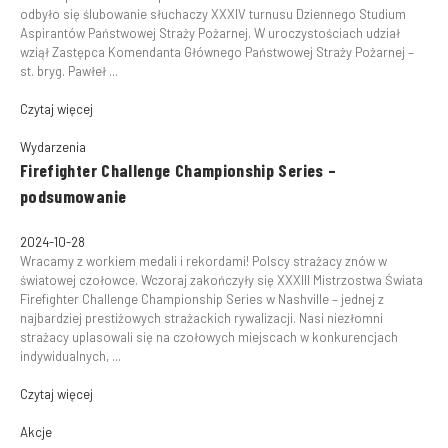
odbyło się ślubowanie słuchaczy XXXIV turnusu Dziennego Studium
Aspirantów Państwowej Straży Pożarnej. W uroczystościach udział
wziął Zastępca Komendanta Głównego Państwowej Straży Pożarnej –
st. bryg. Pawłeł ...
Czytaj więcej
Wydarzenia
Firefighter Challenge Championship Series –
podsumowanie
2024-10-28
Wracamy z workiem medali i rekordami! Polscy strażacy znów w
światowej czołowce. Wczoraj zakończyły się XXXIII Mistrzostwa Świata
Firefighter Challenge Championship Series w Nashville – jednej z
najbardziej prestiżowych strażackich rywalizacji. Nasi niezłomni
strażacy uplasowali się na czołowych miejscach w konkurencjach
indywidualnych, ...
Czytaj więcej
Akcje