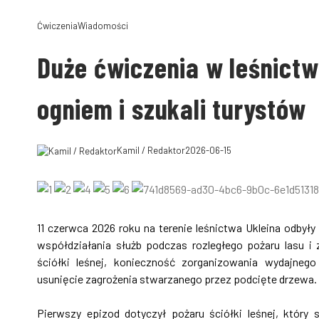
Ćwiczenia
Wiadomości
Duże ćwiczenia w leśnictwa
ogniem i szukali turystów
Kamil / Redaktor
2026-06-15
11 czerwca 2026 roku na terenie leśnictwa Ukleina odbył
współdziałania służb podczas rozległego pożaru lasu i 
ściółki leśnej, konieczność zorganizowania wydajneg
usunięcie zagrożenia stwarzanego przez podcięte drzewa.
Pierwszy epizod dotyczył pożaru ściółki leśnej, który