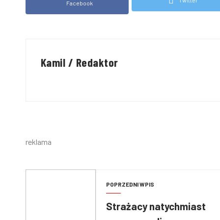
Twitter
Facebook
Kamil / Redaktor
reklama
POPRZEDNI WPIS
Strażacy natychmiast