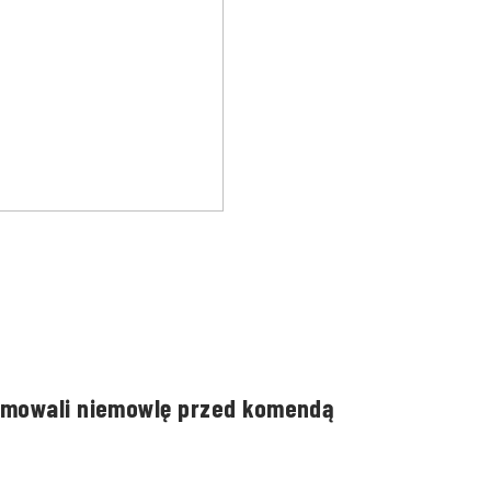
imowali niemowlę przed komendą