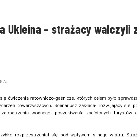
 Ukleina – strażacy walczyli 
y się ćwiczenia ratowniczo-gaśnicze, których celem było sprawdz
zdarzeń towarzyszących. Scenariusz zakładał rozwijający się p
o zaopatrzenia wodnego, poszukiwania zaginionych turystów 
 szybko rozprzestrzeniał się pod wpływem silnego wiatru. Stra