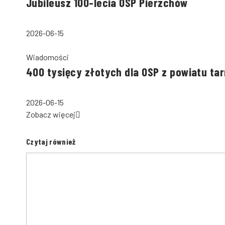
Jubileusz 100-lecia OSP Pierzchów
2026-06-15
Wiadomości
400 tysięcy złotych dla OSP z powiatu ta
2026-06-15
Zobacz więcej
Czytaj również