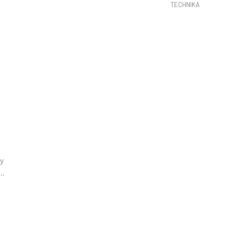
TECHNIKA
y
..