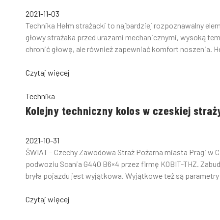
2021-11-03
Technika Hełm strażacki to najbardziej rozpoznawalny ele
głowy strażaka przed urazami mechanicznymi, wysoką temp
chronić głowę, ale również zapewniać komfort noszenia. H
Czytaj więcej
Technika
Kolejny techniczny kolos w czeskiej straż
2021-10-31
ŚWIAT – Czechy Zawodowa Straż Pożarna miasta Pragi w C
podwoziu Scania G440 B6×4 przez firmę KOBIT-THZ. Zabudo
bryła pojazdu jest wyjątkowa. Wyjątkowe też są parametry
Czytaj więcej