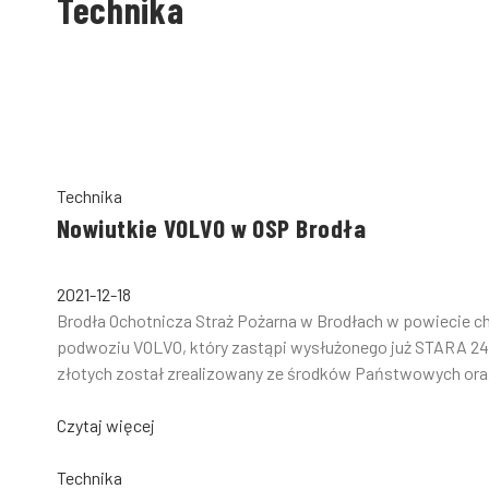
Technika
Technika
Nowiutkie VOLVO w OSP Brodła
2021-12-18
Brodła Ochotnicza Straż Pożarna w Brodłach w powiecie
podwoziu VOLVO, który zastąpi wysłużonego już STARA 24
złotych został zrealizowany ze środków Państwowych or
Czytaj więcej
Technika