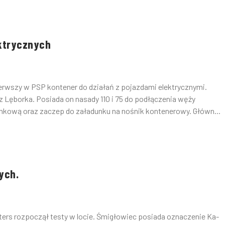
ktrycznych
wszy w PSP kontener do działań z pojazdami elektrycznymi.
 Lęborka. Posiada on nasady 110 i 75 do podłączenia węży
nkową oraz zaczep do załadunku na nośnik kontenerowy. Główn...
ych.
ers rozpoczął testy w locie. Śmigłowiec posiada oznaczenie Ka-