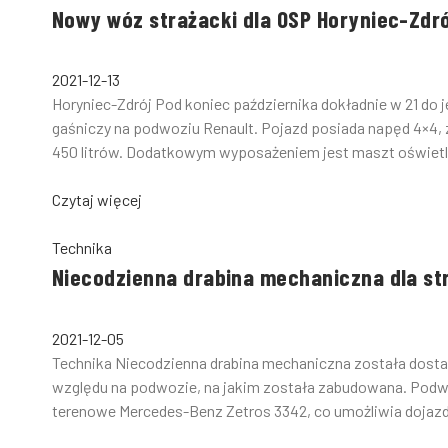
Nowy wóz strażacki dla OSP Horyniec-Zdró
2021-12-13
Horyniec-Zdrój Pod koniec października dokładnie w 21 do 
gaśniczy na podwoziu Renault. Pojazd posiada napęd 4×4, 
450 litrów. Dodatkowym wyposażeniem jest maszt oświetlen
Czytaj więcej
Technika
Niecodzienna drabina mechaniczna dla st
2021-12-05
Technika Niecodzienna drabina mechaniczna została dostar
względu na podwozie, na jakim została zabudowana. Pod
terenowe Mercedes-Benz Zetros 3342, co umożliwia dojazd 