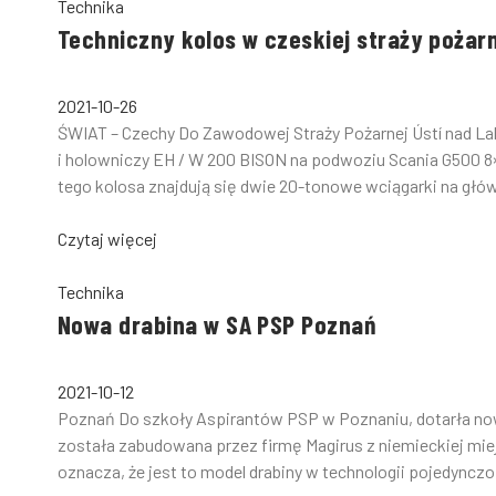
Technika
Techniczny kolos w czeskiej straży pożar
2021-10-26
ŚWIAT – Czechy Do Zawodowej Straży Pożarnej Ústí nad La
i holowniczy EH / W 200 BISON na podwoziu Scania G500 
tego kolosa znajdują się dwie 20-tonowe wciągarki na głów
Czytaj więcej
Technika
Nowa drabina w SA PSP Poznań
2021-10-12
Poznań Do szkoły Aspirantów PSP w Poznaniu, dotarła nowa
została zabudowana przez firmę Magirus z niemieckiej mi
oznacza, że jest to model drabiny w technologii pojedync