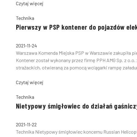
Czytaj więcej
Technika
Pierwszy w PSP kontener do pojazdów ele
2021-11-24
Warszawa Komenda Miejska PSP w Warszawie zakupiła pier
Kontener został wykonany przez firmę PPH AMG Sp. z o.o. z
strażackich, otwieraną za pomocą wciągarki rampę załadu
Czytaj więcej
Technika
Nietypowy śmigłowiec do działań gaśnicz
2021-11-22
Technika Nietypowy śmigłowiec koncernu Russian Helicopt