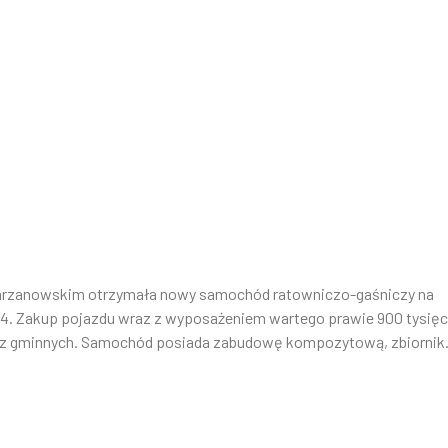
 chrzanowskim otrzymała nowy samochód ratowniczo-gaśniczy na
4. Zakup pojazdu wraz z wyposażeniem wartego prawie 900 tysięc
az gminnych. Samochód posiada zabudowę kompozytową, zbiornik.