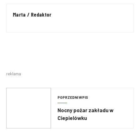
Marta / Redaktor
reklama
POPRZEDNI WPIS
Nocny pożar zakładu w
Ciepielówku