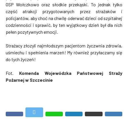
OSP Wołczkowo oraz słodkie przekąski. To jednak tylko
część atrakcji przygotowanych przez strażaków i
policjantów, aby choć na chwilę oderwać dzieci od szpitalnej
codzienności i sprawić, by ten wyjątkowy dzień był dla nich
pełen pozytywnych emocji.
Strażacy złozyli najmłodszym pacjentom życzwnia zdrowia,
uśmiechu i spełnienia marzeń! My również przyłaczamy się
do tych życzeń!
Fot.
Komenda Wojewódzka Państwowej Straży
Pożarnej w Szczecinie