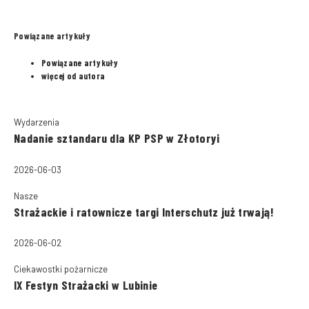
Powiązane artykuły
Powiązane artykuły
więcej od autora
Wydarzenia
Nadanie sztandaru dla KP PSP w Złotoryi
2026-06-03
Nasze
Strażackie i ratownicze targi Interschutz już trwają!
2026-06-02
Ciekawostki pożarnicze
IX Festyn Strażacki w Lubinie