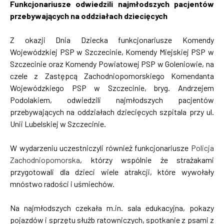
Funkcjonariusze odwiedzili najmłodszych pacjentów
przebywających na oddziałach dziecięcych
Z okazji Dnia Dziecka funkcjonariusze Komendy
Wojewódzkiej PSP w Szczecinie, Komendy Miejskiej PSP w
Szczecinie oraz Komendy Powiatowej PSP w Goleniowie, na
czele z Zastępcą Zachodniopomorskiego Komendanta
Wojewódzkiego PSP w Szczecinie, bryg. Andrzejem
Podolakiem, odwiedzili najmłodszych pacjentów
przebywających na oddziałach dziecięcych szpitala przy ul.
Unii Lubelskiej w Szczecinie.
W wydarzeniu uczestniczyli również funkcjonariusze
Policja
Zachodniopomorska
, którzy wspólnie że strażakami
przygotowali dla dzieci wiele atrakcji, które wywołały
mnóstwo radości i uśmiechów.
Na najmłodszych czekała m.in. sala edukacyjna, pokazy
pojazdów i sprzętu służb ratowniczych, spotkanie z psami z