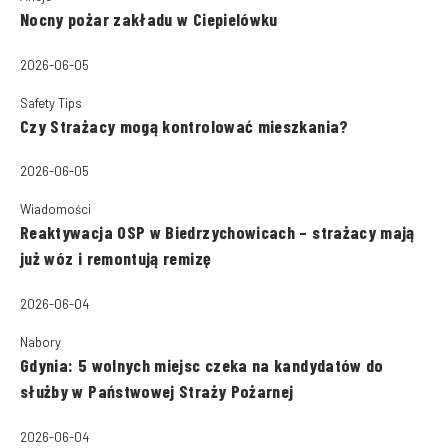
Nocny pożar zakładu w Ciepielówku
2026-06-05
Safety Tips
Czy Strażacy mogą kontrolować mieszkania?
2026-06-05
Wiadomości
Reaktywacja OSP w Biedrzychowicach – strażacy mają
już wóz i remontują remizę
2026-06-04
Nabory
Gdynia: 5 wolnych miejsc czeka na kandydatów do
służby w Państwowej Straży Pożarnej
2026-06-04