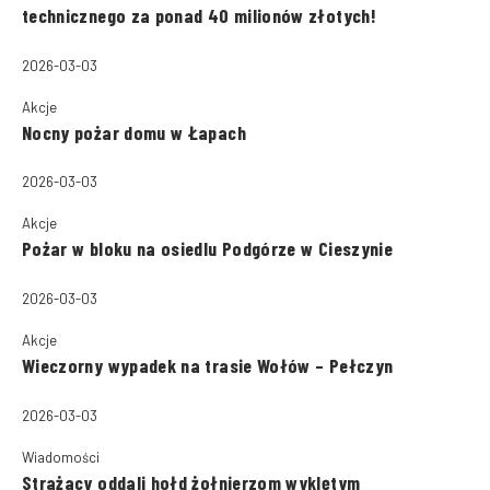
technicznego za ponad 40 milionów złotych!
2026-03-03
Akcje
Nocny pożar domu w Łapach
2026-03-03
Akcje
Pożar w bloku na osiedlu Podgórze w Cieszynie
2026-03-03
Akcje
Wieczorny wypadek na trasie Wołów – Pełczyn
2026-03-03
Wiadomości
Strażacy oddali hołd żołnierzom wyklętym