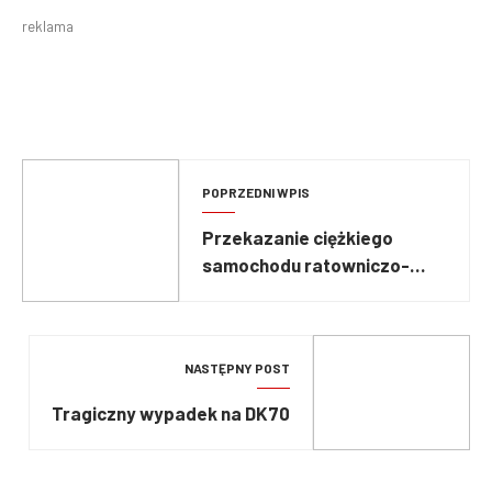
reklama
POPRZEDNI WPIS
Przekazanie ciężkiego
samochodu ratowniczo-
gaśniczego
NASTĘPNY POST
Tragiczny wypadek na DK70