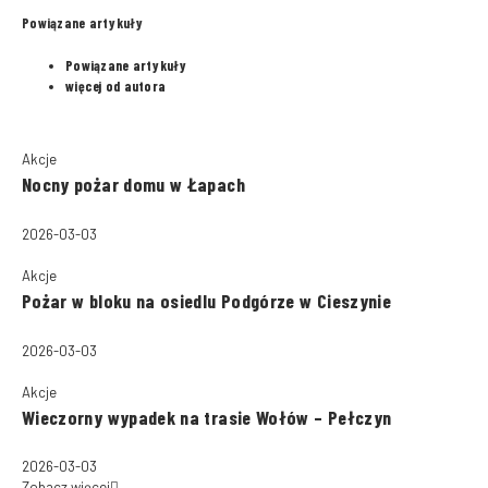
Powiązane artykuły
Powiązane artykuły
więcej od autora
Akcje
Nocny pożar domu w Łapach
2026-03-03
Akcje
Pożar w bloku na osiedlu Podgórze w Cieszynie
2026-03-03
Akcje
Wieczorny wypadek na trasie Wołów – Pełczyn
2026-03-03
Zobacz więcej