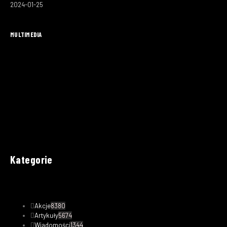
2024-01-25
MULTIMEDIA
Kategorie
Akcje
8380
Artykuły
5674
Wiadomości
1344