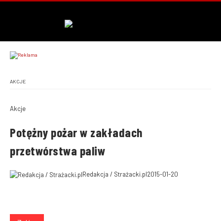
AKCJE
Akcje
Potężny pożar w zakładach
przetwórstwa paliw
Redakcja / Strażacki.pl
2015-01-20