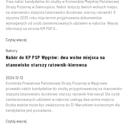
Trwa nabór kandydatów do służby w Komendzie Miejskiej Państwowej
Straży Pożarnej w Świnoujściu. Nabór dotyczy dwóch wolnych miejsc
na stanowisko stażysta (stanowisko docelowe: starszy ratownik). 9
stycznia 2025 roku mija termin przyjmowania dokumentów
wymaganych od osób zainteresowanych udziałem w naborze. Więcej
informacji na stronie KM PSP Ś...
Czytaj więcej
Nabory
Nabór do KP PSP Węgrów: dwa wolne miejsca na
stanowisko starszy ratownik-kierowca
2024-12-12
Komenda Powiatowa Państwowej Straży Pożarnej w Węgrowie
prowadzi nabór kandydatów do służby przygotowawczej na stanowisko
stażysta (stanowisko docelowe: starszy ratownik-kierowca). Dla osób
zainteresowanych udziałem w naborze czekają dwa wolne miejsca
(liczba etatów może być zwiększona do 3). Warunkiem koniecznym dla
kandydatów jest posiadanie...
Czytaj więcej