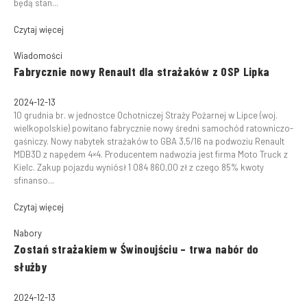
będą stan...
Czytaj więcej
Wiadomości
Fabrycznie nowy Renault dla strażaków z OSP Lipka
2024-12-13
10 grudnia br. w jednostce Ochotniczej Straży Pożarnej w Lipce (woj.
wielkopolskie) powitano fabrycznie nowy średni samochód ratowniczo-
gaśniczy. Nowy nabytek strażaków to GBA 3,5/16 na podwoziu Renault
MDB3D z napędem 4×4. Producentem nadwozia jest firma Moto Truck z
Kielc. Zakup pojazdu wyniósł 1 084 860,00 zł z czego 85% kwoty
sfinanso...
Czytaj więcej
Nabory
Zostań strażakiem w Świnoujściu – trwa nabór do
służby
2024-12-13