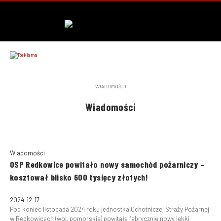
WIADOMOŚCI
Wiadomości
Wiadomości
OSP Redkowice powitało nowy samochód pożarniczy –
kosztował blisko 600 tysięcy złotych!
2024-12-17
Pod koniec listopada 2024 roku jednostka Ochotniczej Straży Pożarnej
w Redkowicach (woj. pomorskie) powitała fabrycznie nowy lekki