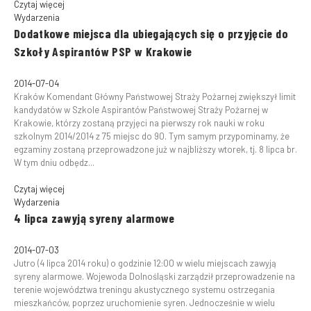
Czytaj więcej
Wydarzenia
Dodatkowe miejsca dla ubiegających się o przyjęcie do
Szkoły Aspirantów PSP w Krakowie
2014-07-04
Kraków Komendant Główny Państwowej Straży Pożarnej zwiększył limit
kandydatów w Szkole Aspirantów Państwowej Straży Pożarnej w
Krakowie, którzy zostaną przyjęci na pierwszy rok nauki w roku
szkolnym 2014/2014 z 75 miejsc do 90. Tym samym przypominamy, że
egzaminy zostaną przeprowadzone już w najbliższy wtorek, tj. 8 lipca br.
W tym dniu odbędz...
Czytaj więcej
Wydarzenia
4 lipca zawyją syreny alarmowe
2014-07-03
Jutro (4 lipca 2014 roku) o godzinie 12:00 w wielu miejscach zawyją
syreny alarmowe. Wojewoda Dolnośląski zarządził przeprowadzenie na
terenie województwa treningu akustycznego systemu ostrzegania
mieszkańców, poprzez uruchomienie syren. Jednocześnie w wielu