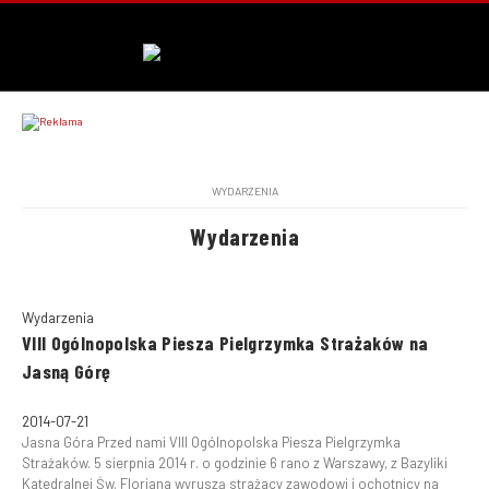
WYDARZENIA
Wydarzenia
Wydarzenia
VIII Ogólnopolska Piesza Pielgrzymka Strażaków na
Jasną Górę
2014-07-21
Jasna Góra Przed nami VIII Ogólnopolska Piesza Pielgrzymka
Strażaków. 5 sierpnia 2014 r. o godzinie 6 rano z Warszawy, z Bazyliki
Katedralnej Św. Floriana wyruszą strażacy zawodowi i ochotnicy na