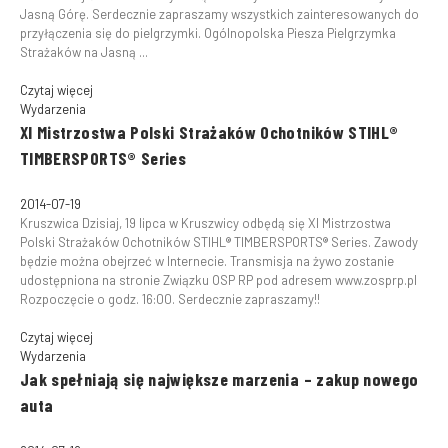
Jasną Górę. Serdecznie zapraszamy wszystkich zainteresowanych do
przyłączenia się do pielgrzymki. Ogólnopolska Piesza Pielgrzymka
Strażaków na Jasną ...
Czytaj więcej
Wydarzenia
XI Mistrzostwa Polski Strażaków Ochotników STIHL®
TIMBERSPORTS® Series
2014-07-19
Kruszwica Dzisiaj, 19 lipca w Kruszwicy odbędą się XI Mistrzostwa
Polski Strażaków Ochotników STIHL® TIMBERSPORTS® Series. Zawody
będzie można obejrzeć w Internecie. Transmisja na żywo zostanie
udostępniona na stronie Związku OSP RP pod adresem www.zosprp.pl
Rozpoczęcie o godz. 16:00. Serdecznie zapraszamy!!
Czytaj więcej
Wydarzenia
Jak spełniają się największe marzenia – zakup nowego
auta