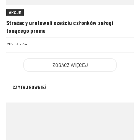
AKCJE
Strażacy uratowali sześciu członków załogi
tonącego promu
2026-02-24
ZOBACZ WIĘCEJ
CZYTAJ RÓWNIEŻ