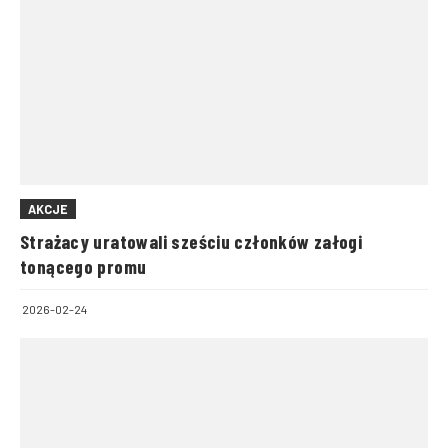
AKCJE
Strażacy uratowali sześciu członków załogi
tonącego promu
2026-02-24