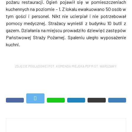
pożaru restauracji. Ogień pojawił się w pomieszczeniach
kuchennych na poziomie – 1. Z lokalu ewakuowano 50 osób w
tym gości i personel. Nikt nie ucierpiał i nie potrzebował
pomocy medycznej. Strażacy wynieśli z budynku 10 butli z
gazem. Działania na miejscu prowadziło dziewięć zastępów
Państwowej Straży Pożarnej. Spaleniu uległo wyposażenie
kuchni.
ZDJĘCIE POGLĄDOWE | FOT. KOMENDA MIEJSKA PSP M.ST. WARSZAWY