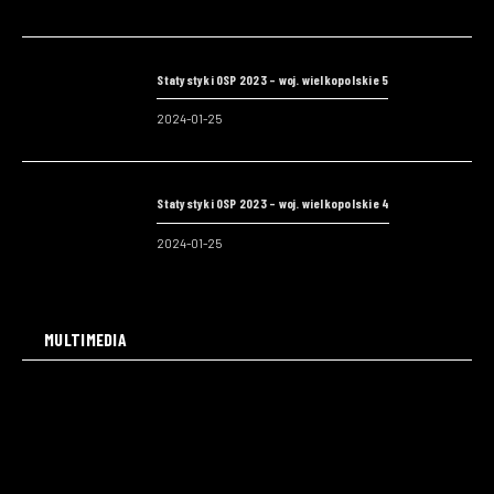
Statystyki OSP 2023 – woj. wielkopolskie 5
2024-01-25
Statystyki OSP 2023 – woj. wielkopolskie 4
2024-01-25
MULTIMEDIA