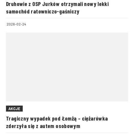
Druhowie z OSP Jurków otrzymali nowy lekki
samochód ratowniczo-gaśniczy
2026-02-24
AKCJE
Tragiczny wypadek pod Łomżą – ciężarówka
zderzyła się z autem osobowym