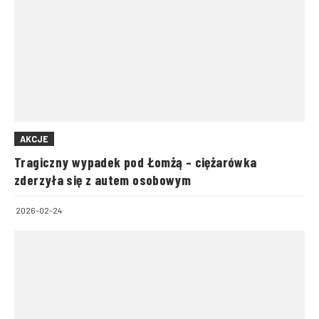
AKCJE
Tragiczny wypadek pod Łomżą – ciężarówka
zderzyła się z autem osobowym
2026-02-24