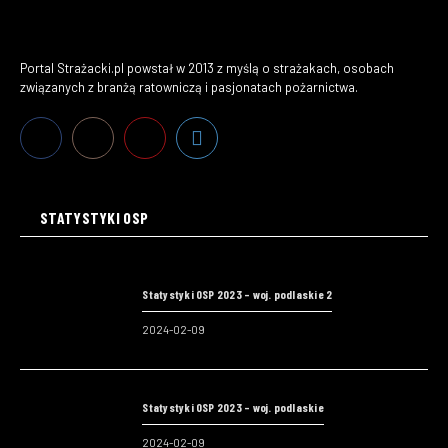
Portal Strażacki.pl powstał w 2013 z myślą o strażakach, osobach
związanych z branżą ratowniczą i pasjonatach pożarnictwa.
STATYSTYKI OSP
Statystyki OSP 2023 – woj. podlaskie 2
2024-02-09
Statystyki OSP 2023 – woj. podlaskie
2024-02-09