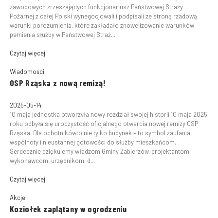
zawodowych zrzeszających funkcjonariusz Państwowej Straży
Pożarnej z całej Polski wynegocjowali i podpisali ze stroną rzadową
warunki porozumienia, które zakładało znowelizowanie warunków
pełnienia służby w Państwowej Straż...
Czytaj więcej
Wiadomości
OSP Rząska z nową remizą!
2025-05-14
10 maja jednostka otworzyła nowy rozdział swojej historii 10 maja 2025
roku odbyła się uroczystość oficjalnego otwarcia nowej remizy OSP
Rząska. Dla ochotnikówto nie tylko budynek – to symbol zaufania,
wspólnoty i nieustannej gotowości do służby mieszkańcom.
Serdecznie dziękujemy władzom Gminy Zabierzów, projektantom,
wykonawcom, urzędnikom, d...
Czytaj więcej
Akcje
Koziołek zaplątany w ogrodzeniu