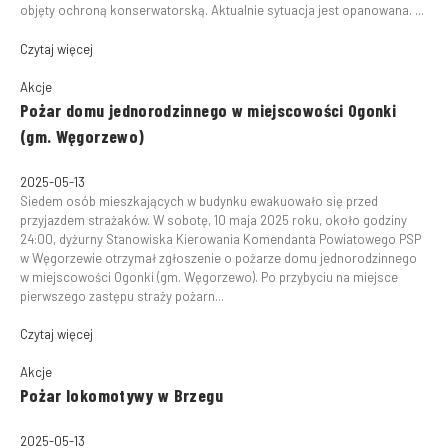
objęty ochroną konserwatorską. Aktualnie sytuacja jest opanowana. ...
Czytaj więcej
Akcje
Pożar domu jednorodzinnego w miejscowości Ogonki
(gm. Węgorzewo)
2025-05-13
Siedem osób mieszkających w budynku ewakuowało się przed
przyjazdem strażaków. W sobotę, 10 maja 2025 roku, około godziny
24:00, dyżurny Stanowiska Kierowania Komendanta Powiatowego PSP
w Węgorzewie otrzymał zgłoszenie o pożarze domu jednorodzinnego
w miejscowości Ogonki (gm. Węgorzewo). Po przybyciu na miejsce
pierwszego zastępu straży pożarn...
Czytaj więcej
Akcje
Pożar lokomotywy w Brzegu
2025-05-13