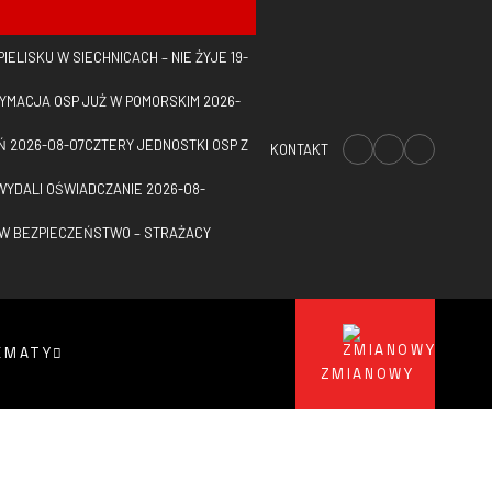
IELISKU W SIECHNICACH – NIE ŻYJE 19-
YMACJA OSP JUŻ W POMORSKIM
2026-
Ń
2026-08-07
CZTERY JEDNOSTKI OSP Z
KONTAKT
WYDALI OŚWIADCZANIE
2026-08-
 W BEZPIECZEŃSTWO – STRAŻACY
EMATY
ZMIANOWY