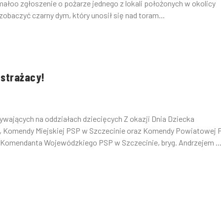
oo zgłoszenie o pożarze jednego z lokali położonych w okolicy
obaczyć czarny dym, który unosił się nad toram...
 strażacy!
wających na oddziałach dziecięcych Z okazji Dnia Dziecka
, Komendy Miejskiej PSP w Szczecinie oraz Komendy Powiatowej 
 Komendanta Wojewódzkiego PSP w Szczecinie, bryg. Andrzejem ..