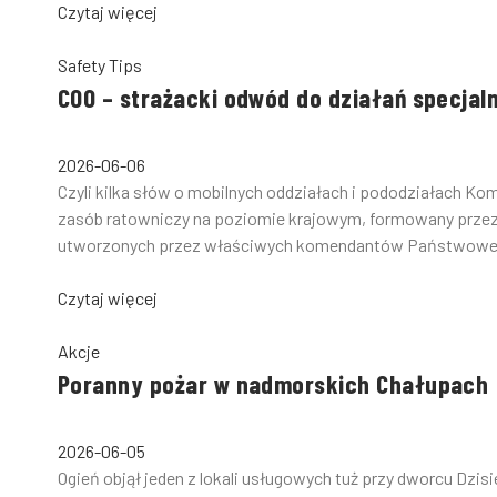
Czytaj więcej
Safety Tips
COO – strażacki odwód do działań specjal
2026-06-06
Czyli kilka słów o mobilnych oddziałach i pododziałach K
zasób ratowniczy na poziomie krajowym, formowany prze
utworzonych przez właściwych komendantów Państwowej S
Czytaj więcej
Akcje
Poranny pożar w nadmorskich Chałupach
2026-06-05
Ogień objął jeden z lokali usługowych tuż przy dworcu Dzi