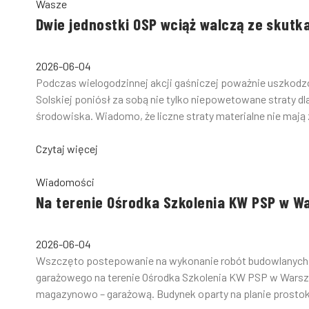
Wasze
Dwie jednostki OSP wciąż walczą ze skutk
2026-06-04
Podczas wielogodzinnej akcji gaśniczej poważnie uszkod
Solskiej poniósł za sobą nie tylko niepowetowane straty dla n
środowiska. Wiadomo, że liczne straty materialne nie mają 
Czytaj więcej
Wiadomości
Na terenie Ośrodka Szkolenia KW PSP w W
2026-06-04
Wszczęto postepowanie na wykonanie robót budowlanyc
garażowego na terenie Ośrodka Szkolenia KW PSP w Warszaw
magazynowo – garażową. Budynek oparty na planie prostoką