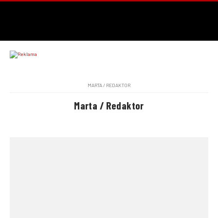
MARTA / REDAKTOR
Marta / Redaktor