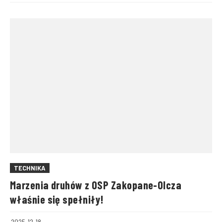
TECHNIKA
Marzenia druhów z OSP Zakopane-Olcza
właśnie się spełniły!
2025-12-18