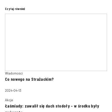
Czytaj również
Wiadomości
Co nowego na Strażackim?
2024-04-13
Akcje
Łaśmiady: zawalił się dach stodoły – w środku były