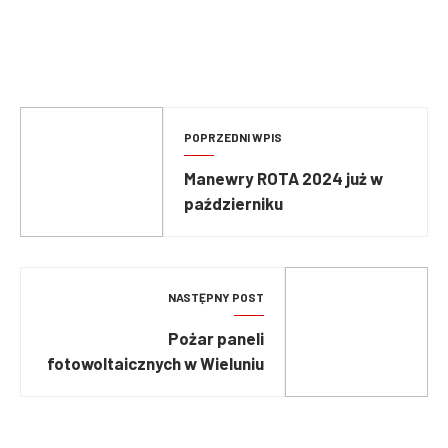
POPRZEDNI WPIS
Manewry ROTA 2024 już w
październiku
NASTĘPNY POST
Pożar paneli
fotowoltaicznych w Wieluniu