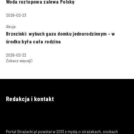
Woda roztopowa zalewa Polskę
2026-02-23
Akcje
Brzezinki: wybuch gazu domku jednorodzinnym – w
środku była cała rodzina
2026-02-22
Zobacz więcej
Redakcja i kontakt
Portal Strażacki.pl powstał w 2013 z myślą o strażakach, osobach