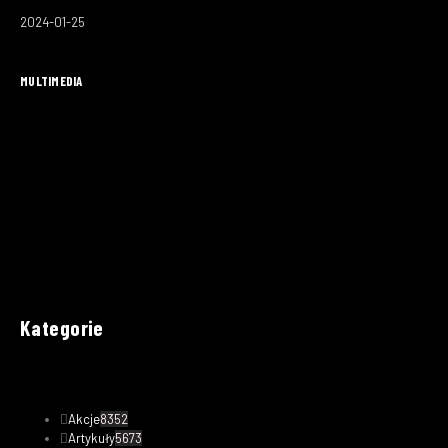
2024-01-25
MULTIMEDIA
Kategorie
Akcje
8352
Artykuły
5673