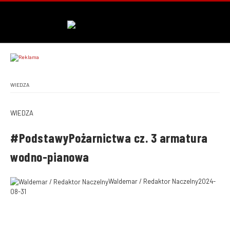
WIEDZA
WIEDZA
#PodstawyPożarnictwa cz. 3 armatura
wodno-pianowa
Waldemar / Redaktor Naczelny
2024-
08-31