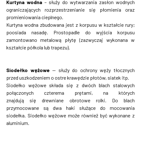
Kurtyna wodna
– służy do wytwarzania zasłon wodnych
ograniczających rozprzestrzenianie się płomienia oraz
promieniowania cieplnego.
Kurtyna wodna zbudowana jest z korpusu w kształcie rury;
poosiada nasadę. Prostopadle do wyjścia korpusu
zamontowano metalową płytę (zazwyczaj wykonana w
kształcie półkola lub trapezu).
Siodełko wężowe
— służy do ochrony węży tłocznych
przed uszkodzeniem o ostre krawędzie płotów, siatek itp.
Siodełko wężowe składa się z dwóch blach stalowych
połączonych czterema prętami, na których
znajdują się drewniane obrotowe rolki. Do blach
przymocowane są dwa haki służące do mocowania
siodełka. Siodełko wężowe może również być wykonane z
aluminium.