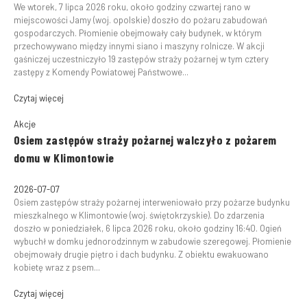
We wtorek, 7 lipca 2026 roku, około godziny czwartej rano w
miejscowości Jamy (woj. opolskie) doszło do pożaru zabudowań
gospodarczych. Płomienie obejmowały cały budynek, w którym
przechowywano między innymi siano i maszyny rolnicze. W akcji
gaśniczej uczestniczyło 19 zastępów straży pożarnej w tym cztery
zastępy z Komendy Powiatowej Państwowe...
Czytaj więcej
Akcje
Osiem zastępów straży pożarnej walczyło z pożarem
domu w Klimontowie
2026-07-07
Osiem zastępów straży pożarnej interweniowało przy pożarze budynku
mieszkalnego w Klimontowie (woj. świętokrzyskie). Do zdarzenia
doszło w poniedziałek, 6 lipca 2026 roku, około godziny 16:40. Ogień
wybuchł w domku jednorodzinnym w zabudowie szeregowej. Płomienie
obejmowały drugie piętro i dach budynku. Z obiektu ewakuowano
kobietę wraz z psem...
Czytaj więcej