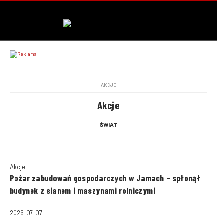
AKCJE
Akcje
ŚWIAT
Akcje
Pożar zabudowań gospodarczych w Jamach – spłonął
budynek z sianem i maszynami rolniczymi
2026-07-07