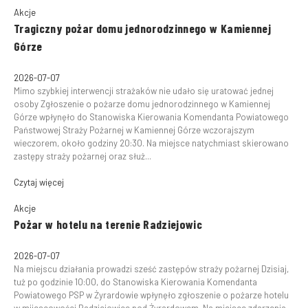
Akcje
Tragiczny pożar domu jednorodzinnego w Kamiennej
Górze
2026-07-07
Mimo szybkiej interwencji strażaków nie udało się uratować jednej
osoby Zgłoszenie o pożarze domu jednorodzinnego w Kamiennej
Górze wpłynęło do Stanowiska Kierowania Komendanta Powiatowego
Państwowej Straży Pożarnej w Kamiennej Górze wczorajszym
wieczorem, około godziny 20:30. Na miejsce natychmiast skierowano
zastępy straży pożarnej oraz służ...
Czytaj więcej
Akcje
Pożar w hotelu na terenie Radziejowic
2026-07-07
Na miejscu działania prowadzi sześć zastępów straży pożarnej Dzisiaj,
tuż po godzinie 10:00, do Stanowiska Kierowania Komendanta
Powiatowego PSP w Żyrardowie wpłynęło zgłoszenie o pożarze hotelu