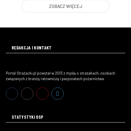
ZOBACZ WIĘCEJ
REDAKCJA I KONTAKT
Portal Strażacki.pl powstał w 2013 z myślą o strażakach, osobach
związanych z branżą ratowniczą i pasjonatach pożarnictwa.
STATYSTYKI OSP