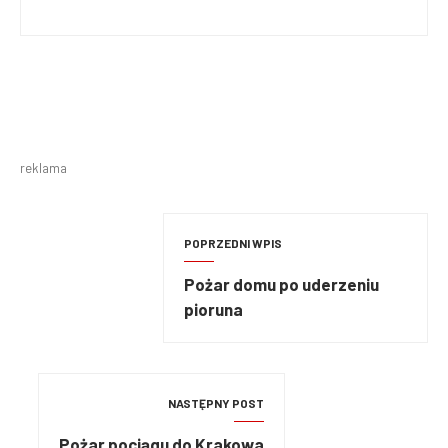
reklama
POPRZEDNI WPIS
Pożar domu po uderzeniu
pioruna
NASTĘPNY POST
Pożar pociągu do Krakowa