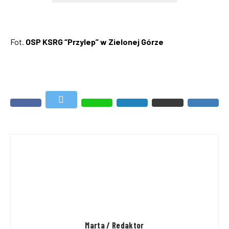
Fot.
OSP KSRG “Przylep” w Zielonej Górze
Marta / Redaktor