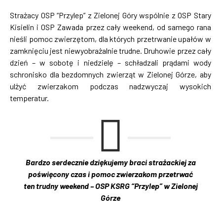
Strażacy OSP “Przylep” z Zielonej Góry wspólnie z OSP Stary
Kisielin i OSP Zawada przez cały weekend, od samego rana
nieśli pomoc zwierzętom, dla których przetrwanie upałów w
zamknięciu jest niewyobrażalnie trudne. Druhowie przez cały
dzień – w sobotę i niedzielę – schładzali prądami wody
schronisko dla bezdomnych zwierząt w Zielonej Górze, aby
ulżyć zwierzakom podczas nadzwyczaj wysokich
temperatur.
Bardzo serdecznie dziękujemy braci strażackiej za
poświęcony czas i pomoc zwierzakom przetrwać
ten trudny weekend – OSP KSRG “Przylep” w Zielonej
Górze