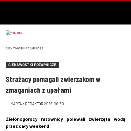
CIEKAWOSTKI POŻARNICZE
CIEKAWOSTKI POŻARNICZE
Strażacy pomagali zwierzakom w
zmaganiach z upałami
MARTA / REDAKTOR
2026-06-30
Zielonogórscy ratownicy polewali zwierzęta wodą
przez cały weekend