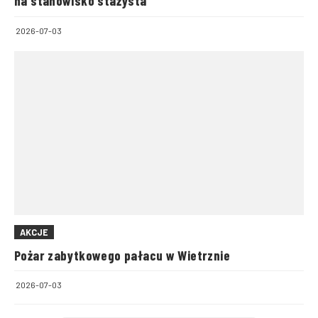
na stanowisko stażysta
2026-07-03
AKCJE
Pożar zabytkowego pałacu w Wietrznie
2026-07-03