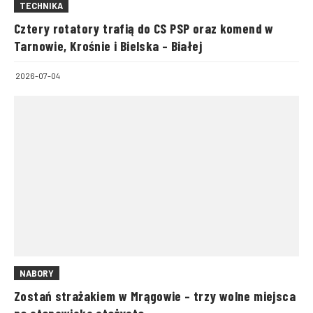
TECHNIKA
Cztery rotatory trafią do CS PSP oraz komend w
Tarnowie, Krośnie i Bielska – Białej
2026-07-04
NABORY
Zostań strażakiem w Mrągowie – trzy wolne miejsca