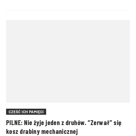
CZEŚĆ ICH PAMIĘCI
PILNE: Nie żyje jeden z druhów. “Zerwał” się
kosz drabiny mechanicznej