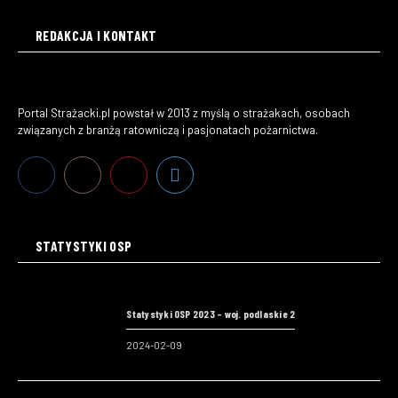
REDAKCJA I KONTAKT
Portal Strażacki.pl powstał w 2013 z myślą o strażakach, osobach
związanych z branżą ratowniczą i pasjonatach pożarnictwa.
STATYSTYKI OSP
Statystyki OSP 2023 – woj. podlaskie 2
2024-02-09