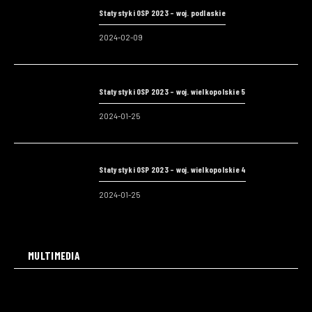
Statystyki OSP 2023 – woj. podlaskie
2024-02-09
Statystyki OSP 2023 – woj. wielkopolskie 5
2024-01-25
Statystyki OSP 2023 – woj. wielkopolskie 4
2024-01-25
MULTIMEDIA