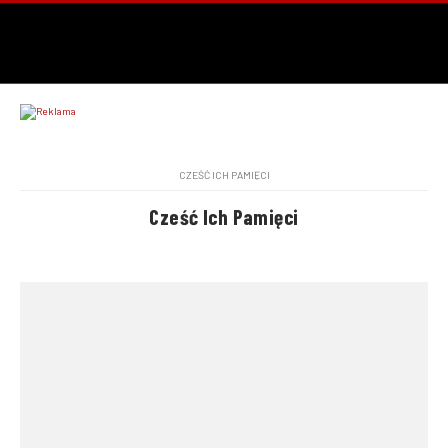
CZEŚĆ ICH PAMIĘCI
Cześć Ich Pamięci