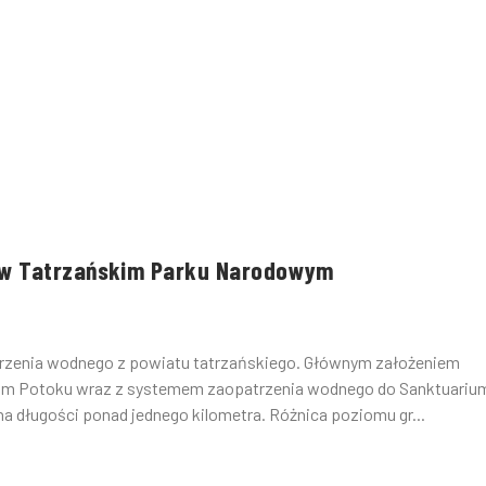
 w Tatrzańskim Parku Narodowym
atrzenia wodnego z powiatu tatrzańskiego. Głównym założeniem
kim Potoku wraz z systemem zaopatrzenia wodnego do Sanktuariu
na długości ponad jednego kilometra. Różnica poziomu gr...