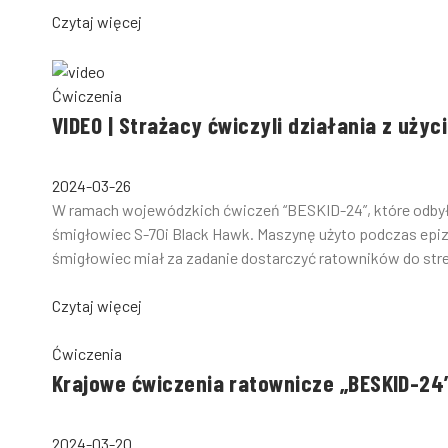
Czytaj więcej
Ćwiczenia
VIDEO | Strażacy ćwiczyli działania z uż
2024-03-26
W ramach wojewódzkich ćwiczeń “BESKID-24”, które odbył
śmigłowiec S-70i Black Hawk. Maszynę użyto podczas ep
śmigłowiec miał za zadanie dostarczyć ratowników do stref
Czytaj więcej
Ćwiczenia
Krajowe ćwiczenia ratownicze „BESKID-24
2024-03-20