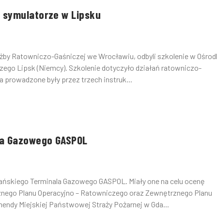
 symulatorze w Lipsku
użby Ratowniczo-Gaśniczej we Wrocławiu, odbyli szkolenie w Ośrod
ego Lipsk (Niemcy). Szkolenie dotyczyło działań ratowniczo-
a prowadzone były przez trzech instruk...
la Gazowego GASPOL
Gdańskiego Terminala Gazowego GASPOL. Miały one na celu ocenę
ego Planu Operacyjno – Ratowniczego oraz Zewnętrznego Planu
endy Miejskiej Państwowej Straży Pożarnej w Gda...