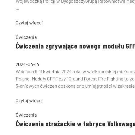
Wojewódzką Policji w BydgoszczyGrupą Ratownictwa Me
...
Czytaj więcej
Ćwiczenia
Ćwiczenia zgrywające nowego modułu GF
2024-04-14
W dniach 9-11 kwietnia 2024 roku w wielkopolskiej miejs
Poland. Moduły GFFF czyli Ground Forest Fire Fighting to 
3-dniowych ćwiczeń doskonalono umiejętności w zakresie t
Czytaj więcej
Ćwiczenia
Ćwiczenia strażackie w fabryce Volkswag