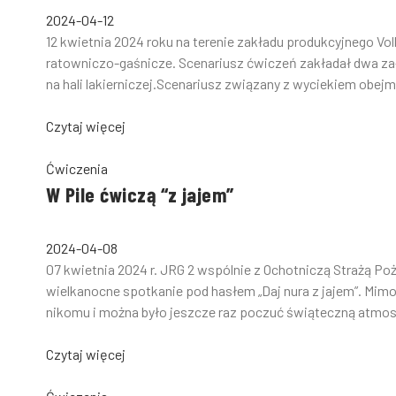
2024-04-12
12 kwietnia 2024 roku na terenie zakładu produkcyjnego Vo
ratowniczo-gaśnicze. Scenariusz ćwiczeń zakładał dwa zał
na hali lakierniczej.Scenariusz związany z wyciekiem obejm
Czytaj więcej
Ćwiczenia
W Pile ćwiczą “z jajem”
2024-04-08
07 kwietnia 2024 r. JRG 2 wspólnie z Ochotniczą Strażą P
wielkanocne spotkanie pod hasłem „Daj nura z jajem”. Mimo
nikomu i można było jeszcze raz poczuć świąteczną atmosf
Czytaj więcej