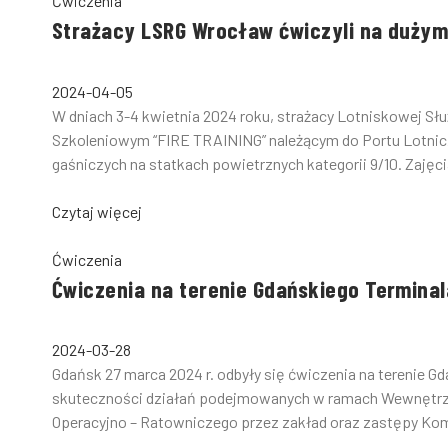
Ćwiczenia
Strażacy LSRG Wrocław ćwiczyli na dużym
2024-04-05
W dniach 3-4 kwietnia 2024 roku, strażacy Lotniskowej Sł
Szkoleniowym “FIRE TRAINING” należącym do Portu Lotnicz
gaśniczych na statkach powietrznych kategorii 9/10. Zajęci
Czytaj więcej
Ćwiczenia
Ćwiczenia na terenie Gdańskiego Termina
2024-03-28
Gdańsk 27 marca 2024 r. odbyły się ćwiczenia na terenie 
skuteczności działań podejmowanych w ramach Wewnętrzn
Operacyjno – Ratowniczego przez zakład oraz zastępy Kom