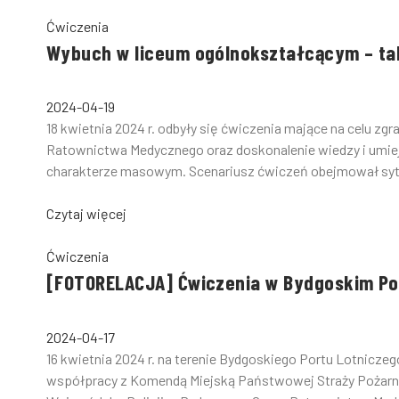
Ćwiczenia
Wybuch w liceum ogólnokształcącym – tak 
2024-04-19
18 kwietnia 2024 r. odbyły się ćwiczenia mające na celu z
Ratownictwa Medycznego oraz doskonalenie wiedzy i umie
charakterze masowym. Scenariusz ćwiczeń obejmował sytua
Czytaj więcej
Ćwiczenia
[FOTORELACJA] Ćwiczenia w Bydgoskim Po
2024-04-17
16 kwietnia 2024 r. na terenie Bydgoskiego Portu Lotnicz
współpracy z Komendą Miejską Państwowej Straży Poża