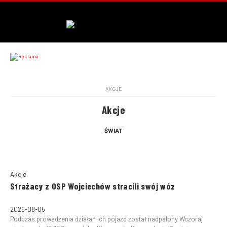
AKCJE
Akcje
ŚWIAT
Akcje
Strażacy z OSP Wojciechów stracili swój wóz
2026-08-05
Podczas prowadzenia działań ich pojazd został nadpalony Wczoraj