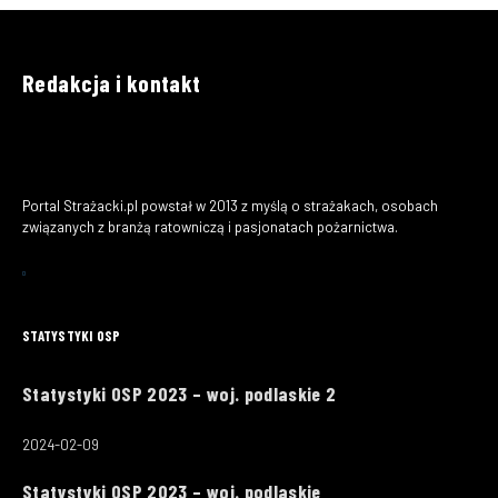
Redakcja i kontakt
Portal Strażacki.pl powstał w 2013 z myślą o strażakach, osobach
związanych z branżą ratowniczą i pasjonatach pożarnictwa.
STATYSTYKI OSP
Statystyki OSP 2023 – woj. podlaskie 2
2024-02-09
Statystyki OSP 2023 – woj. podlaskie